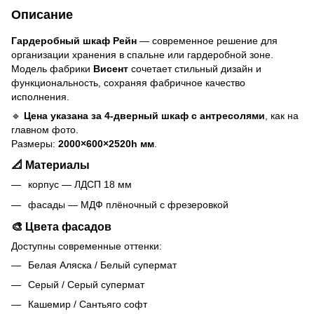
Описание
Гардеробный шкаф Рейн
— современное решение для
организации хранения в спальне или гардеробной зоне.
Модель фабрики
Висент
сочетает стильный дизайн и
функциональность, сохраняя фабричное качество
исполнения.
🔹
Цена указана за 4-дверный шкаф с антресолями
, как на
главном фото.
Размеры:
2000×600×2520h мм
.
📐
Материалы
корпус — ЛДСП 18 мм
фасады — МДФ плёночный с фрезеровкой
🎨
Цвета фасадов
Доступны современные оттенки:
Белая Аляска / Белый супермат
Серый / Серый супермат
Кашемир / Сантьяго софт