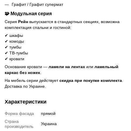
Графит / Графит супермат
🧩
Модульная серия
Серия
Рейн
выпускается в стандартных секциях, возможна
комплектация спальни и гостиной:
✔ шкафы
✔ комоды
✔ тумбы
✔ ТВ-тумбы
✔ кровати
Основание кровати —
ламели на лентах
или
ламельный
каркас без ножек
.
На мебель серии действует
скидка при покупке комплекта
.
Доставка по Украине.
Характеристики
Форма фасада
прямой
Страна
Украина
производитель