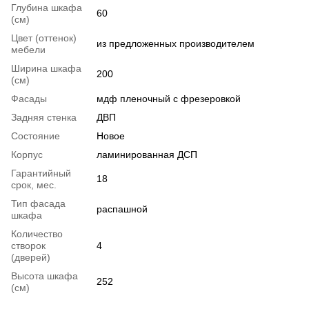
Глубина шкафа
60
(см)
Цвет (оттенок)
из предложенных производителем
мебели
Ширина шкафа
200
(см)
Фасады
мдф пленочный с фрезеровкой
Задняя стенка
ДВП
Состояние
Новое
Корпус
ламинированная ДСП
Гарантийный
18
срок, мес.
Тип фасада
распашной
шкафа
Количество
створок
4
(дверей)
Высота шкафа
252
(см)