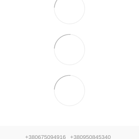
+380675094916
+380950845340