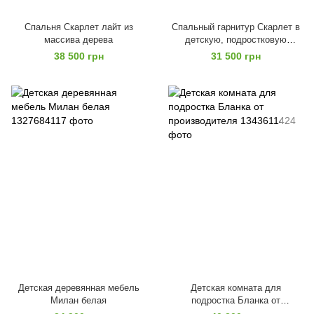
Спальня Скарлет лайт из
Спальный гарнитур Скарлет в
массива дерева
детскую, подростковую
комнату массив дерева
38 500 грн
31 500 грн
Детская деревянная мебель
Детская комната для
Милан белая
подростка Бланка от
производителя