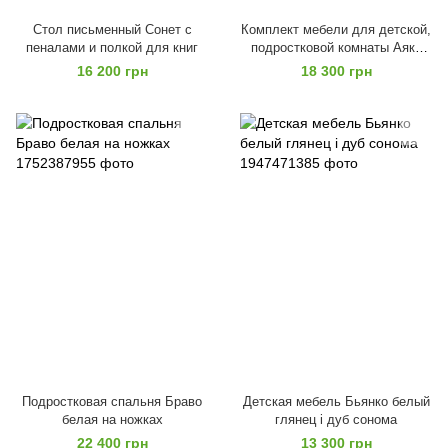
Стол письменный Сонет с
Комплект мебели для детской,
пеналами и полкой для книг
подростковой комнаты Аякс
посекционно
16 200 грн
18 300 грн
Подростковая спальня Браво
Детская мебель Бьянко белый
белая на ножках
глянец і дуб сонома
22 400 грн
13 300 грн