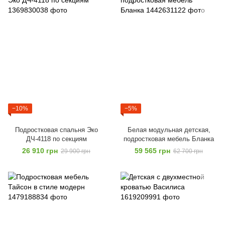
−10%
−5%
Подростковая спальня Эко
Белая модульная детская,
ДЧ-4118 по секциям
подростковая мебель Бланка
26 910 грн
59 565 грн
29 900 грн
62 700 грн