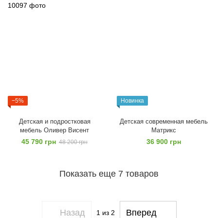
−5%
Новинка
Детская и подростковая
Детская современная мебель
мебель Оливер Висент
Матрикс
45 790 грн
36 900 грн
48 200 грн
Показать еще 7 товаров
Назад
Вперед
1
из 2