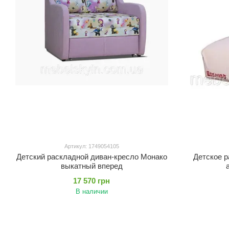
Артикул: 1749054105
Детский раскладной диван-кресло Монако
Детское р
выкатный вперед
17 570 грн
В наличии