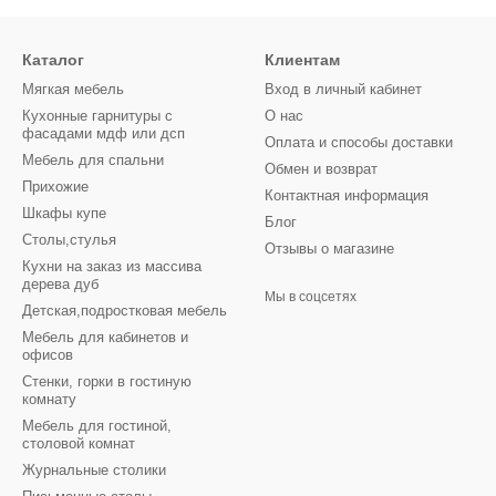
Каталог
Клиентам
Мягкая мебель
Вход в личный кабинет
Кухонные гарнитуры с
О нас
фасадами мдф или дсп
Оплата и способы доставки
Мебель для спальни
Обмен и возврат
Прихожие
Контактная информация
Шкафы купе
Блог
Столы,стулья
Отзывы о магазине
Кухни на заказ из массива
дерева дуб
Мы в соцсетях
Детская,подростковая мебель
Мебель для кабинетов и
офисов
Стенки, горки в гостиную
комнату
Мебель для гостиной,
столовой комнат
Журнальные столики