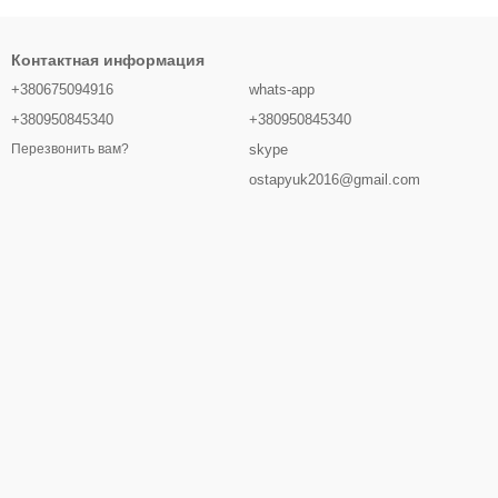
Контактная информация
+380675094916
whats-app
+380950845340
+380950845340
skype
Перезвонить вам?
ostapyuk2016@gmail.com