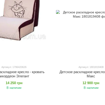
Артикул: 1796420626
Артикул: 1801819408
аскладное кресло - кровать
Детское раскладное кресло
аккордеон Элегант
Макс
14 250 грн
12 900 грн
В наличии
В наличии