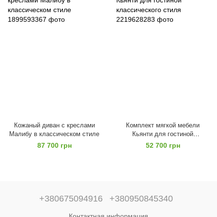
Кожаный диван с креслами
Комплект мягкой мебели
Малибу в классическом стиле
Кьянти для гостиной
классического стиля
87 700 грн
52 700 грн
+380675094916
+380950845340
Контактная информация