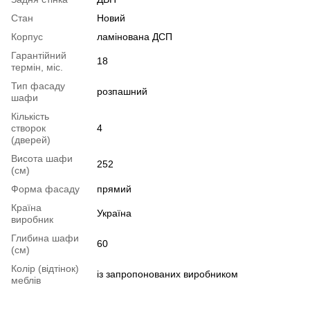
Стан
Новий
Корпус
ламінована ДСП
Гарантійний
18
термін, міс.
Тип фасаду
розпашний
шафи
Кількість
створок
4
(дверей)
Висота шафи
252
(см)
Форма фасаду
прямий
Країна
Україна
виробник
Глибина шафи
60
(см)
Колір (відтінок)
із запропонованих виробником
меблів