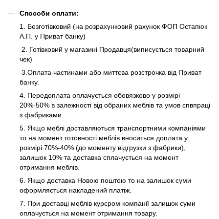
Способи оплати:
1. Безготівковий (на розрахунковий рахунок ФОП Остапюк
А.П. у Приват банку)
2. Готівковий у магазині Продавця(виписується товарний
чек)
3.Оплата частинами або миттєва розстрочка від Приват
банку.
4. Передоплата оплачується обовязково у розмірі
20%-50% в залежності від обраних меблів та умов спвпраці
з фабриками.
5. Якщо меблі доставляються транспортними компаніями
то на момент готовності меблів вноситься доплата у
розмірі 70%-40% (до моменту відгрузки з фабрики),
залишок 10% та доставка сплачується на момент
отримання меблів.
6. Якщо доставка Новою поштою то на залишок суми
оформляється накладений платіж.
7. При доставці меблів курєром компанії залишок суми
оплачується на момент отримання товару.