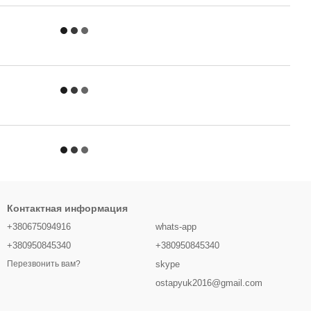
Контактная информация
+380675094916
whats-app
+380950845340
+380950845340
skype
Перезвонить вам?
ostapyuk2016@gmail.com