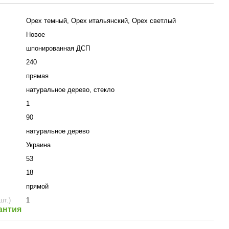
Орех темный, Орех итальянский, Орех светлый
Новое
шпонированная ДСП
240
прямая
натуральное дерево, стекло
1
90
натуральное дерево
Украина
53
18
прямой
шт.)
1
антия