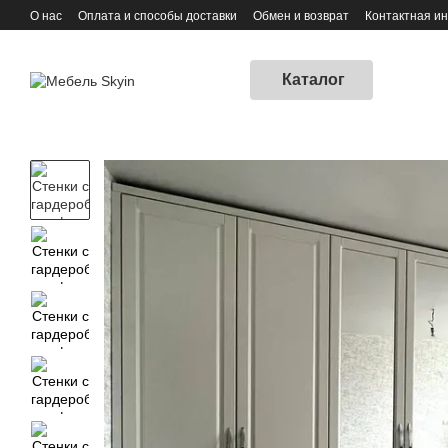
Перейти к основному контенту
О нас
Оплата и способы доставки
Обмен и возврат
Контактная и
Каталог