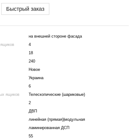
Быстрый заказ
на внешней стороне фасада
 ящиков
4
18
240
Новое
Украина
6
ых ящиков
Телескопические (шариковые)
2
ДВП
линейная (прямая)|модульная
ламинированная ДСП
55