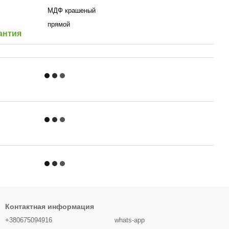
МДФ крашеный
прямой
антия
Контактная информация
+380675094916
whats-app