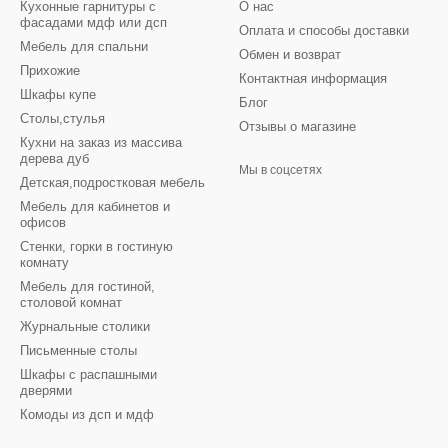
Кухонные гарнитуры с
О нас
фасадами мдф или дсп
Оплата и способы доставки
Мебель для спальни
Обмен и возврат
Прихожие
Контактная информация
Шкафы купе
Блог
Столы,стулья
Отзывы о магазине
Кухни на заказ из массива
дерева дуб
Мы в соцсетях
Детская,подростковая мебель
Мебель для кабинетов и
офисов
Стенки, горки в гостиную
комнату
Мебель для гостиной,
столовой комнат
Журнальные столики
Письменные столы
Шкафы с распашными
дверями
Комоды из дсп и мдф