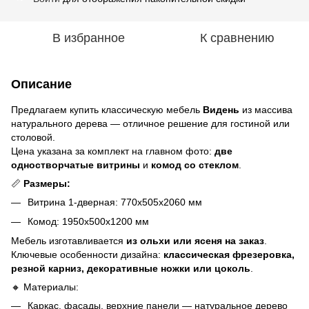
В избранное
К сравнению
Описание
Предлагаем купить классическую мебель
Видень
из массива
натурального дерева — отличное решение для гостиной или
столовой.
Цена указана за комплект на главном фото:
две
одностворчатые витрины
и
комод со стеклом
.
📏
Размеры:
Витрина 1-дверная: 770х505х2060 мм
Комод: 1950х500х1200 мм
Мебель изготавливается
из ольхи или ясеня на заказ
.
Ключевые особенности дизайна:
классическая фрезеровка,
резной карниз, декоративные ножки или цоколь
.
🔸 Материалы:
Каркас, фасады, верхние панели — натуральное дерево