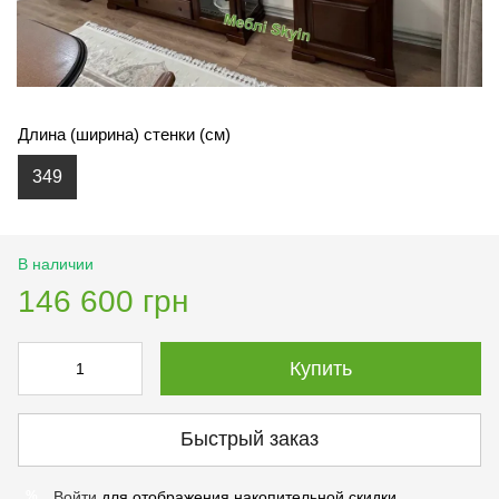
Длина (ширина) стенки (см)
349
В наличии
146 600 грн
Купить
Быстрый заказ
Войти
для отображения накопительной скидки
%