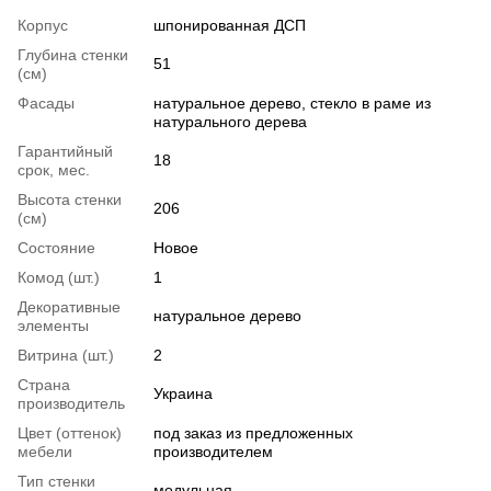
Корпус
шпонированная ДСП
Глубина стенки
51
(см)
Фасады
натуральное дерево, стекло в раме из
натурального дерева
Гарантийный
18
срок, мес.
Высота стенки
206
(см)
Состояние
Новое
Комод (шт.)
1
Декоративные
натуральное дерево
элементы
Витрина (шт.)
2
Страна
Украина
производитель
Цвет (оттенок)
под заказ из предложенных
мебели
производителем
Тип стенки
модульная