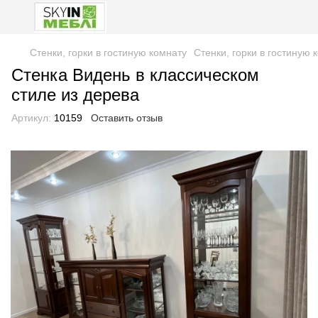
Стенки, горки в гостиную комнату
Стенки, горки в гостиную
Стенка Видень в классическом
стиле из дерева
Артикул:
10159
Оставить отзыв