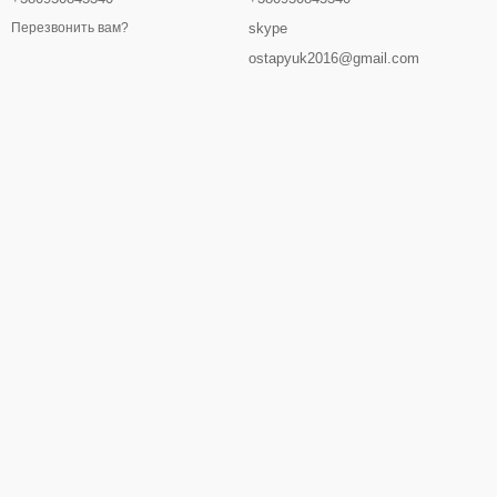
skype
Перезвонить вам?
ostapyuk2016@gmail.com