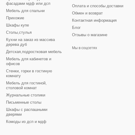
фасадами мдф или дсп
Оплата и способы доставки
Мебель для спальни
Обмен и возврат
Прихожие
Контактная информация
Шкафы купе
Блог
Столы,стулья
Отзывы о магазине
Кухни на заказ из массива
дерева дуб
Мы в соцсетях
Детская,подростковая мебель
Мебель для кабинетов и
офисов
Стенки, горки в гостиную
комнату
Мебель для гостиной,
столовой комнат
Журнальные столики
Письменные столы
Шкафы с распашными
дверями
Комоды из дсп и мдф