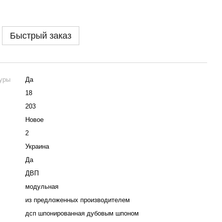
Быстрый заказ
туры
Да
18
203
Новое
2
Украина
Да
ДВП
модульная
из предложенных производителем
дсп шпонированная дубовым шпоном