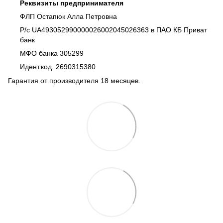
Реквизиты предпринимателя
ФЛП Остапюк Алла Петровна
Р/с UA493052990000026002045026363 в ПАО КБ Приват
банк
МФО банка 305299
Идент.код. 2690315380
Гарантия от производителя 18 месяцев.