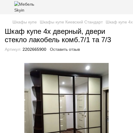
Шкафы купе
Шкафы купе Киевский Стандарт
Шкаф купе 4х 
Шкаф купе 4х дверный, двери
стекло лакобель комб.7/1 та 7/3
Артикул:
2202665900
Оставить отзыв