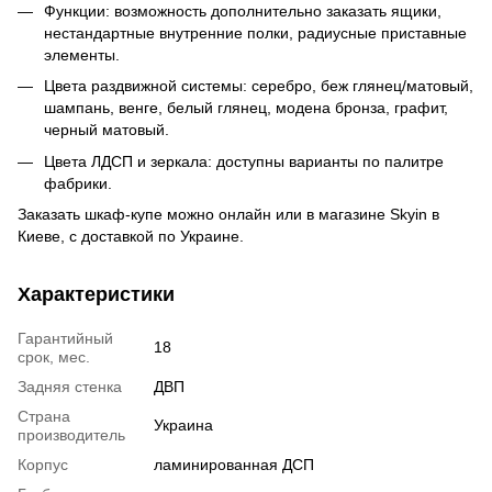
Функции: возможность дополнительно заказать ящики,
нестандартные внутренние полки, радиусные приставные
элементы.
Цвета раздвижной системы: серебро, беж глянец/матовый,
шампань, венге, белый глянец, модена бронза, графит,
черный матовый.
Цвета ЛДСП и зеркала: доступны варианты по палитре
фабрики.
Заказать шкаф-купе можно онлайн или в магазине Skyin в
Киеве, с доставкой по Украине.
Характеристики
Гарантийный
18
срок, мес.
Задняя стенка
ДВП
Страна
Украина
производитель
Корпус
ламинированная ДСП