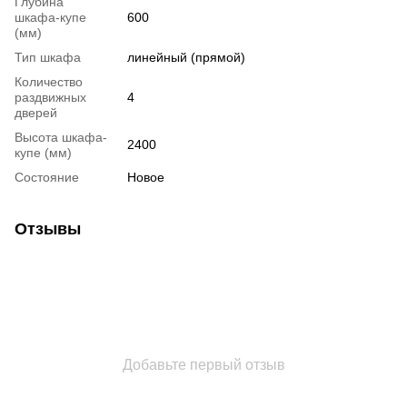
Глубина
шкафа-купе
600
(мм)
Тип шкафа
линейный (прямой)
Количество
раздвижных
4
дверей
Высота шкафа-
2400
купе (мм)
Состояние
Новое
Отзывы
Добавьте первый отзыв