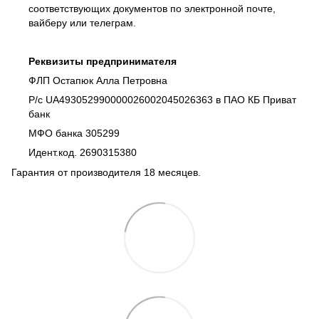
соответствующих документов по электронной почте,
вайберу или телеграм.
Реквизиты предпринимателя
ФЛП Остапюк Алла Петровна
Р/с UA493052990000026002045026363 в ПАО КБ Приват
банк
МФО банка 305299
Идент.код. 2690315380
Гарантия от производителя 18 месяцев.