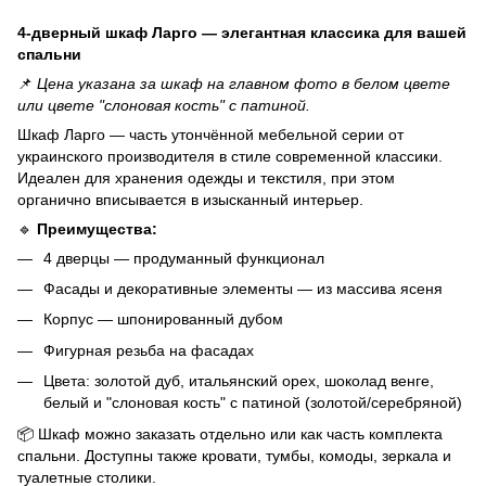
4-дверный шкаф Ларго — элегантная классика для вашей
спальни
📌
Цена указана за шкаф на главном фото в белом цвете
или цвете "слоновая кость" с патиной.
Шкаф Ларго — часть утончённой мебельной серии от
украинского производителя в стиле современной классики.
Идеален для хранения одежды и текстиля, при этом
органично вписывается в изысканный интерьер.
🔹
Преимущества:
4 дверцы — продуманный функционал
Фасады и декоративные элементы — из массива ясеня
Корпус — шпонированный дубом
Фигурная резьба на фасадах
Цвета: золотой дуб, итальянский орех, шоколад венге,
белый и "слоновая кость" с патиной (золотой/серебряной)
📦 Шкаф можно заказать отдельно или как часть комплекта
спальни. Доступны также кровати, тумбы, комоды, зеркала и
туалетные столики.