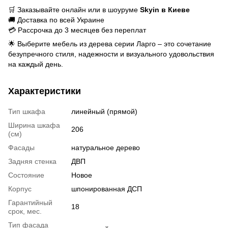
🛒 Заказывайте онлайн или в шоуруме
Skyin в Киеве
🚚 Доставка по всей Украине
💳 Рассрочка до 3 месяцев без переплат
🌟 Выберите мебель из дерева серии Ларго – это сочетание
безупречного стиля, надежности и визуального удовольствия
на каждый день.
Характеристики
Тип шкафа
линейный (прямой)
Ширина шкафа
206
(см)
Фасады
натуральное дерево
Задняя стенка
ДВП
Состояние
Новое
Корпус
шпонированная ДСП
Гарантийный
18
срок, мес.
Тип фасада