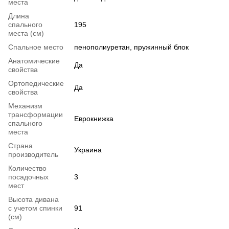
места
Длина
спального
195
места (см)
Спальное место
пенополиуретан, пружинный блок
Анатомические
Да
свойства
Ортопедические
Да
свойства
Механизм
трансформации
Еврокнижка
спального
места
Страна
Украина
производитель
Количество
посадочных
3
мест
Высота дивана
с учетом спинки
91
(см)