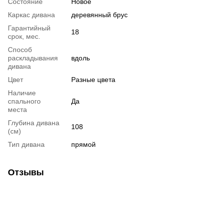
Состояние
Новое
Каркас дивана
деревянный брус
Гарантийный
18
срок, мес.
Способ
раскладывания
вдоль
дивана
Цвет
Разные цвета
Наличие
спального
Да
места
Глубина дивана
108
(см)
Тип дивана
прямой
Отзывы