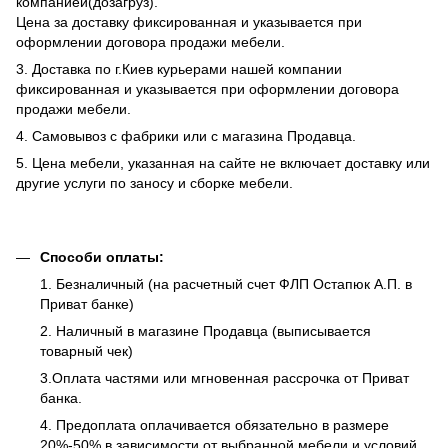
компанией(дозагруз).
Цена за доставку фиксированная и указывается при
оформлении договора продажи мебели.
3. Доставка по г.Киев курьерами нашей компании
фиксированная и указывается при оформлении договора
продажи мебели.
4. Самовывоз с фабрики или с магазина Продавца.
5. Цена мебели, указанная на сайте не включает доставку или
другие услуги по заносу и сборке мебели.
Способи оплаты:
1. Безналичный (на расчетный счет ФЛП Остапюк А.П. в
Приват банке)
2. Наличный в магазине Продавца (выписывается
товарный чек)
3.Оплата частями или мгновенная рассрочка от Приват
банка.
4. Предоплата оплачивается обязательно в размере
20%-50% в зависимости от выбранной мебели и условий