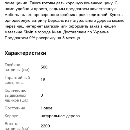
помещении. Также готовы дать хорошую конечную цену. С
нами удобно и просто, ведь мы предлагаем качественную
мебель только проверенных фабрик-производителей. Купить
однодверную витрину Версаль из натурального дерева можно
через наш интернет магазин или оформить заказ в нашем
магазине Skyin в городе Киев. Доставляем по Украине.
Предлагаем 0% рассрочку на 3 месяца.
Характеристики
Глубина
500
витрины (см)
Гарантийный
18
срок, мес.
Количество
выдвижных
3
ящиков (шт.)
Состояние
Новое
Корпус
натуральное дерево
Высота
2200
витрины (см)