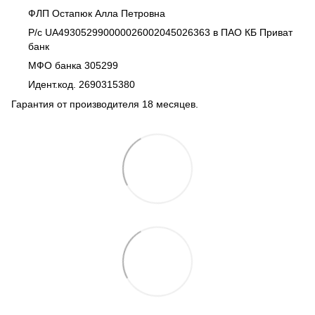
ФЛП Остапюк Алла Петровна
Р/с UA493052990000026002045026363 в ПАО КБ Приват
банк
МФО банка 305299
Идент.код. 2690315380
Гарантия от производителя 18 месяцев.