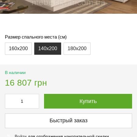
Размер спального места (см)
160х200
140х200
180х200
В наличии
16 807 грн
Купить
Быстрый заказ
Войти
для отображения накопительной скидки
%