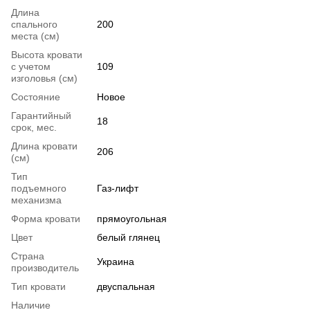
Длина
спального
200
места (см)
Высота кровати
с учетом
109
изголовья (см)
Состояние
Новое
Гарантийный
18
срок, мес.
Длина кровати
206
(см)
Тип
подъемного
Газ-лифт
механизма
Форма кровати
прямоугольная
Цвет
белый глянец
Страна
Украина
производитель
Тип кровати
двуспальная
Наличие