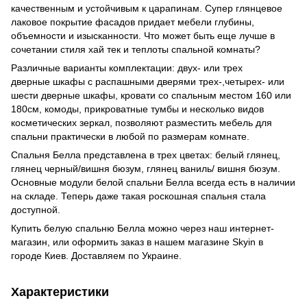
качественным и устойчивым к царапинам. Супер глянцевое
лаковое покрытие фасадов придает мебели глубины,
объемности и изысканности. Что может быть еще лучше в
сочетании стиля хай тек и теплоты спальной комнаты?
Различные варианты комплектации: двух- или трех
дверные шкафы с распашными дверями трех-,четырех- или
шести дверные шкафы, кровати со спальным местом 160 или
180см, комоды, прикроватные тумбы и несколько видов
косметических зеркал, позволяют разместить мебель для
спальни практически в любой по размерам комнате.
Спальня Белла представлена в трех цветах: белый глянец,
глянец черный/вишня бюзум, глянец ваниль/ вишня бюзум.
Основные модули белой спальни Белла всегда есть в наличии
на складе. Теперь даже такая роскошная спальня стала
доступной.
Купить белую спальню Белла можно через наш интернет-
магазин, или оформить заказ в нашем магазине Skyin в
городе Киев. Доставляем по Украине.
Характеристики