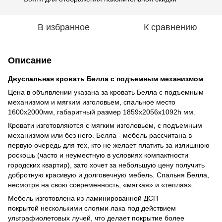
В избранное
К сравнению
Описание
Двуспальная кровать Белла с подъемным механизмом
Цена в объявлении указана за кровать Белла с подъемным
механизмом и мягким изголовьем, спальное место
1600х2000мм, габаритный размер 1859х2056х1092h мм.
Кровати изготовляются с мягким изголовьем, с подъемным
механизмом или без него. Белла - мебель рассчитана в
первую очередь для тех, кто не желает платить за излишнюю
роскошь (часто и неуместную в условиях компактности
городских квартир), зато хочет за небольшую цену получить
добротную красивую и долговечную мебель. Спальня Белла,
несмотря на свою современность, «мягкая» и «теплая».
Мебель изготовлена из ламинированной ДСП
покрытой несколькими слоями лака под действием
ультрафиолетовых лучей, что делает покрытие более