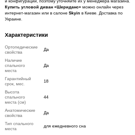
и конфигурации, поэтому уточняйте их у менеджера магазина.
Купить угловой диван «Шериданс»
можно онлайн через
интернет-магазин или в салоне
Skyin
в Киеве. Доставка по
Украине.
Характеристики
Ортопедические
Да
свойства
Наличие
спального
Да
места
Гарантийный
18
срок, мес.
Высота
спального
44
места (см)
Анатомические
Да
свойства
Тип спального
для ежедневного сна
места