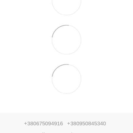
+380675094916
+380950845340