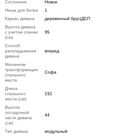
Состояние
Новое
Ниша для белья
1
Каркас дивана
деревянный брус|ДСП
Высота дивана
с учетом спинки
95
(см)
Способ
раскладывания
вперед
дивана
Механизм
трансформации
Софа
спального
места
Длина
спального
192
места (см)
Высота
посадочной
44
части дивана
(см)
Тип дивана
модульный