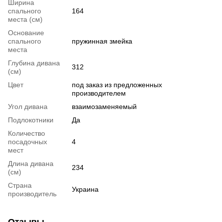
Ширина
спального
164
места (см)
Основание
спального
пружинная змейка
места
Глубина дивана
312
(см)
Цвет
под заказ из предложенных
производителем
Угол дивана
взаимозаменяемый
Подлокотники
Да
Количество
посадочных
4
мест
Длина дивана
234
(см)
Страна
Украина
производитель
Отзывы