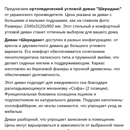
Предлагаем
ортопедический угловой диван "Шериданс"
от украинского производителя. Цена указана за диван с
большими и малыми подушками, как на главном фото.
Размеры: 2340х3120х950 мм. Этот стильный и комфортный
угловой диван станет отличным выбором для вашего дома.
Диван «Шериданс»
доступен в разных конфигурациях: от
кресла и двухместного дивана до большого углового
варианта. Его комфорт обеспечивается сочетанием
пенополиуретана латексного типа и пружинной змейки, что
делает сиденье мягким и поддерживающим. Каркас
изготовлен из березовой фанеры и прочной древесины, что
обеспечивает долговечность.
Этот диван подходит для ежедневного сна благодаря
раскладывающемуся механизму «Софа» (2 позиции).
Функциональная боковина оснащена ящиком и
подлокотником из натурального дерева. Подушки наполнены
холлофайбером, их чехлы снимаются, что упрощает уход за
мебелью.
Диван разборной, что упрощает занесение в помещение.
Цены могут варьироваться в зависимости от выбранной ткани