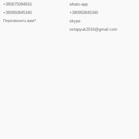
+380675094916
whats-app
+380950845340
+380950845340
skype
Перезвонить вам?
ostapyuk2016@gmail.com