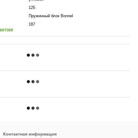
125
Пружинный блок Bonnel
187
антия
Контактная информация