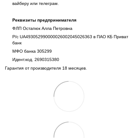
вайберу или телеграм.
Реквизиты предпринимателя
ФЛП Остапюк Алла Петровна
Р/с UA493052990000026002045026363 в ПАО КБ Приват
банк
МФО банка 305299
Идент.код. 2690315380
Гарантия от производителя 18 месяцев.