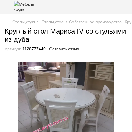
Столы,стулья
Столы,стулья Собственное производство
Кру
Круглый стол Мариса IV со стульями
из дуба
Артикул:
1128777440
Оставить отзыв