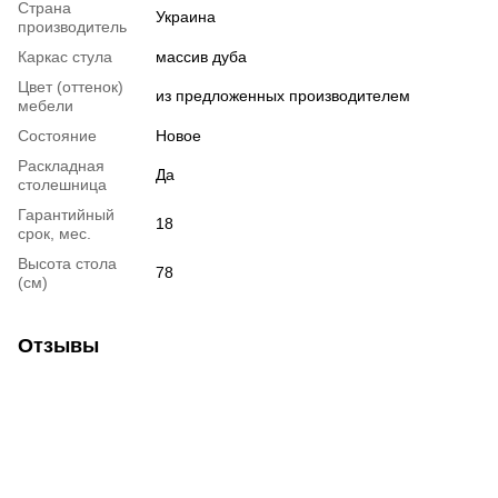
Страна
Украина
производитель
Каркас стула
массив дуба
Цвет (оттенок)
из предложенных производителем
мебели
Состояние
Новое
Раскладная
Да
столешница
Гарантийный
18
срок, мес.
Высота стола
78
(см)
Отзывы