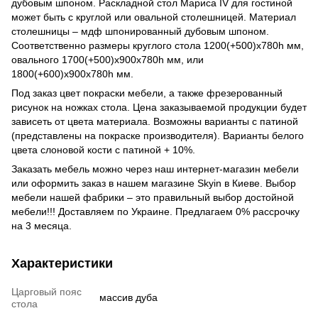
дубовым шпоном. Раскладной стол Мариса IV для гостиной
может быть с круглой или овальной столешницей. Материал
столешницы – мдф шпонированный дубовым шпоном.
Соответственно размеры круглого стола 1200(+500)х780h мм,
овального 1700(+500)х900х780h мм, или
1800(+600)х900х780h мм.
Под заказ цвет покраски мебели, а также фрезерованный
рисунок на ножках стола. Цена заказываемой продукции будет
зависеть от цвета материала. Возможны варианты с патиной
(представлены на покраске производителя). Варианты белого
цвета слоновой кости с патиной + 10%.
Заказать мебель можно через наш интернет-магазин мебели
или оформить заказ в нашем магазине Skyin в Киеве. Выбор
мебели нашей фабрики – это правильный выбор достойной
мебели!!! Доставляем по Украине. Предлагаем 0% рассрочку
на 3 месяца.
Характеристики
Царговый пояс
массив дуба
стола