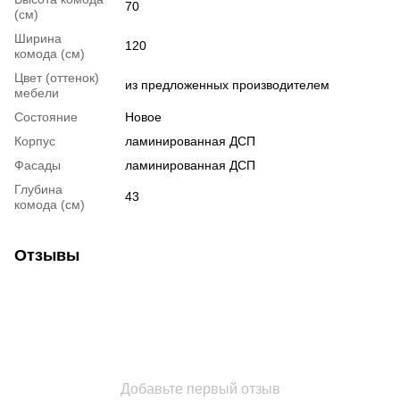
70
(см)
Ширина
120
комода (см)
Цвет (оттенок)
из предложенных производителем
мебели
Состояние
Новое
Корпус
ламинированная ДСП
Фасады
ламинированная ДСП
Глубина
43
комода (см)
Отзывы
Добавьте первый отзыв