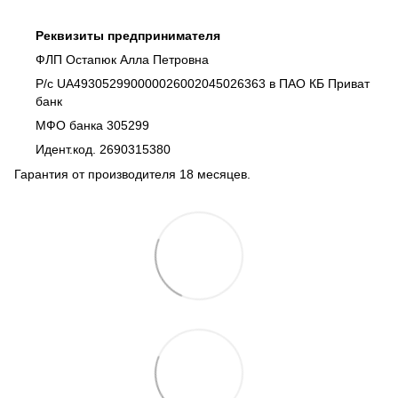
Реквизиты предпринимателя
ФЛП Остапюк Алла Петровна
Р/с UA493052990000026002045026363 в ПАО КБ Приват
банк
МФО банка 305299
Идент.код. 2690315380
Гарантия от производителя 18 месяцев.