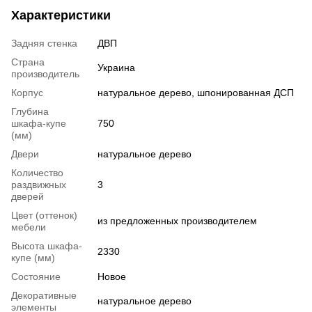
Характеристики
Задняя стенка
ДВП
Страна
Украина
производитель
Корпус
натуральное дерево, шпонированная ДСП
Глубина
шкафа-купе
750
(мм)
Двери
натуральное дерево
Количество
раздвижных
3
дверей
Цвет (оттенок)
из предложенных производителем
мебели
Высота шкафа-
2330
купе (мм)
Состояние
Новое
Декоративные
натуральное дерево
элементы