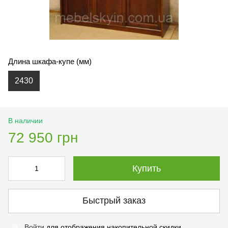
Длина шкафа-купе (мм)
2430
В наличии
72 950 грн
Купить
Быстрый заказ
Войти
для отображения накопительной скидки
%