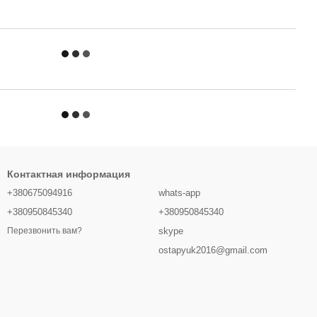
Контактная информация
+380675094916
whats-app
+380950845340
+380950845340
skype
Перезвонить вам?
ostapyuk2016@gmail.com