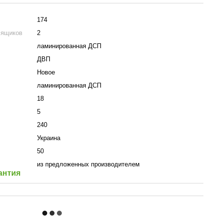
174
 ящиков
2
ламинированная ДСП
ДВП
Новое
ламинированная ДСП
18
5
240
Украина
50
из предложенных производителем
антия