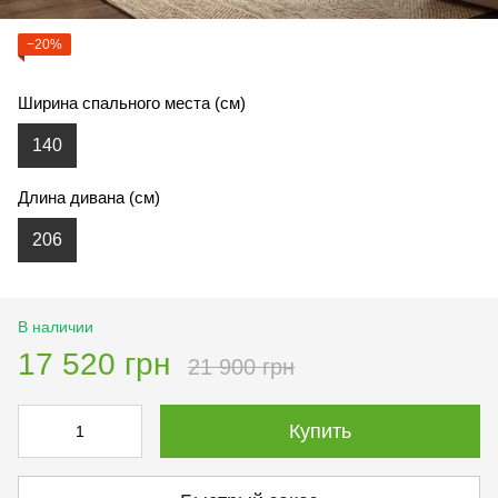
−20%
Ширина спального места (см)
140
Длина дивана (см)
206
В наличии
17 520 грн
21 900 грн
Купить