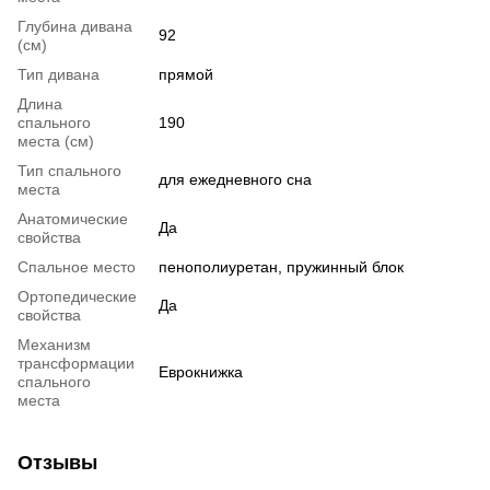
Глубина дивана
92
(см)
Тип дивана
прямой
Длина
спального
190
места (см)
Тип спального
для ежедневного сна
места
Анатомические
Да
свойства
Спальное место
пенополиуретан, пружинный блок
Ортопедические
Да
свойства
Механизм
трансформации
Еврокнижка
спального
места
Отзывы