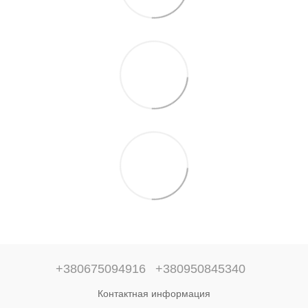
+380675094916
+380950845340
Контактная информация