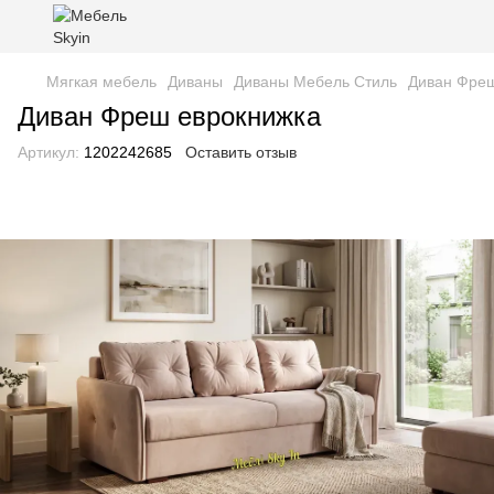
Мягкая мебель
Диваны
Диваны Мебель Стиль
Диван Фреш
Диван Фреш еврокнижка
Артикул:
1202242685
Оставить отзыв