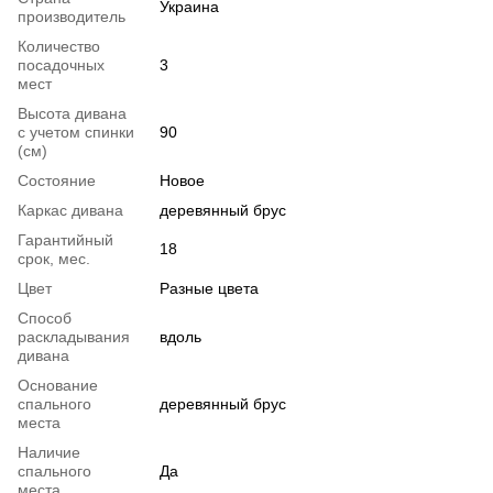
Украина
производитель
Количество
посадочных
3
мест
Высота дивана
с учетом спинки
90
(см)
Состояние
Новое
Каркас дивана
деревянный брус
Гарантийный
18
срок, мес.
Цвет
Разные цвета
Способ
раскладывания
вдоль
дивана
Основание
спального
деревянный брус
места
Наличие
спального
Да
места