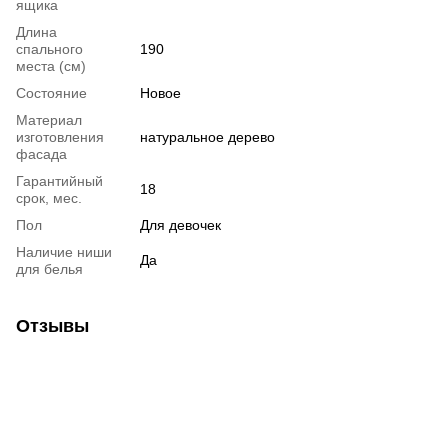
ящика
Длина
спального
190
места (см)
Состояние
Новое
Материал
изготовления
натуральное дерево
фасада
Гарантийный
18
срок, мес.
Пол
Для девочек
Наличие ниши
Да
для белья
Отзывы