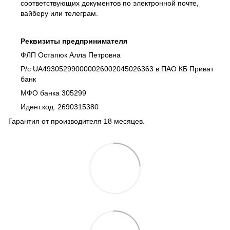
соответствующих документов по электронной почте,
вайберу или телеграм.
Реквизиты предпринимателя
ФЛП Остапюк Алла Петровна
Р/с UA493052990000026002045026363 в ПАО КБ Приват
банк
МФО банка 305299
Идент.код. 2690315380
Гарантия от производителя 18 месяцев.