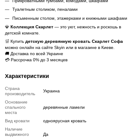
Прикроватными тумбами, комодами, шкафами
Туалетным столиком, пеналами
Письменным столом, этажерками и книжными шкафами
💎
Коллекция Скарлет
— это уют, нежность и роскошь в
детской комнате.
🛒 Купить
детскую деревянную кровать Скарлет Софа
можно онлайн на сайте Skyin или в магазине в Киеве.
🚚 Доставка по всей Украине
💳 Рассрочка 0% до 3 месяцев
Характеристики
Страна
Украина
производитель
Основание
спального
деревянные ламели
места
Вид кровати
одноярусная кровать
Наличие
выдвижного
Да