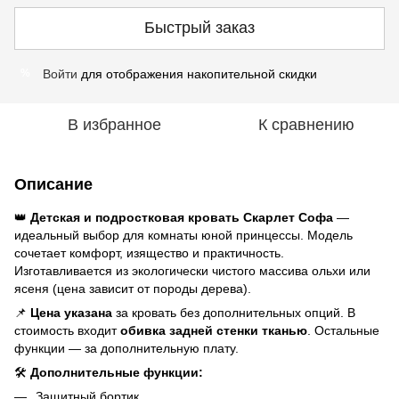
Быстрый заказ
Войти
для отображения накопительной скидки
%
В избранное
К сравнению
Описание
👑
Детская и подростковая кровать Скарлет Софа
—
идеальный выбор для комнаты юной принцессы. Модель
сочетает комфорт, изящество и практичность.
Изготавливается из экологически чистого массива ольхи или
ясеня (цена зависит от породы дерева).
📌
Цена указана
за кровать без дополнительных опций. В
стоимость входит
обивка задней стенки тканью
. Остальные
функции — за дополнительную плату.
🛠️
Дополнительные функции:
Защитный бортик