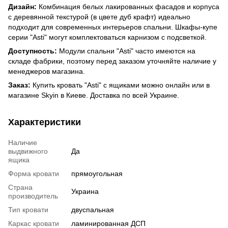
Дизайн:
Комбинация белых лакированных фасадов и корпуса
с деревянной текстурой (в цвете дуб крафт) идеально
подходит для современных интерьеров спальни. Шкафы-купе
серии "Asti" могут комплектоваться карнизом с подсветкой.
Доступность:
Модули спальни "Asti" часто имеются на
складе фабрики, поэтому перед заказом уточняйте наличие у
менеджеров магазина.
Заказ:
Купить кровать "Asti" с ящиками можно онлайн или в
магазине Skyin в Киеве. Доставка по всей Украине.
Характеристики
Наличие
выдвижного
Да
ящика
Форма кровати
прямоугольная
Страна
Украина
производитель
Тип кровати
двуспальная
Каркас кровати
ламинированная ДСП