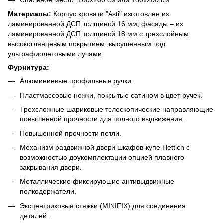
Материалы:
Корпус кровати "Asti" изготовлен из
ламинированной ДСП толщиной 16 мм, фасады – из
ламинированной ДСП толщиной 18 мм с трехслойным
высокоглянцевым покрытием, высушенным под
ультрафиолетовыми лучами.
Фурнитура:
Алюминиевые профильные ручки.
Пластмассовые ножки, покрытые сатином в цвет ручек.
Трехсложные шариковые телескопические направляющие
повышенной прочности для полного выдвижения.
Повышенной прочности петли.
Механизм раздвижной двери шкафов-купе Hettich с
возможностью доукомплектации опцией плавного
закрывания двери.
Металлические фиксирующие антивыдвижные
полкодержатели.
Эксцентриковые стяжки (MINIFIX) для соединения
деталей.