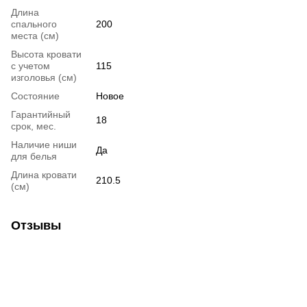
Длина
спального
200
места (см)
Высота кровати
с учетом
115
изголовья (см)
Состояние
Новое
Гарантийный
18
срок, мес.
Наличие ниши
Да
для белья
Длина кровати
210.5
(см)
Отзывы