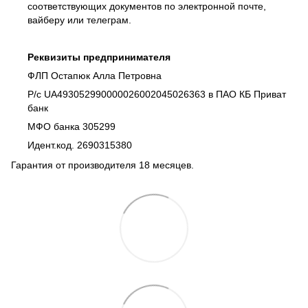
соответствующих документов по электронной почте,
вайберу или телеграм.
Реквизиты предпринимателя
ФЛП Остапюк Алла Петровна
Р/с UA493052990000026002045026363 в ПАО КБ Приват
банк
МФО банка 305299
Идент.код. 2690315380
Гарантия от производителя 18 месяцев.