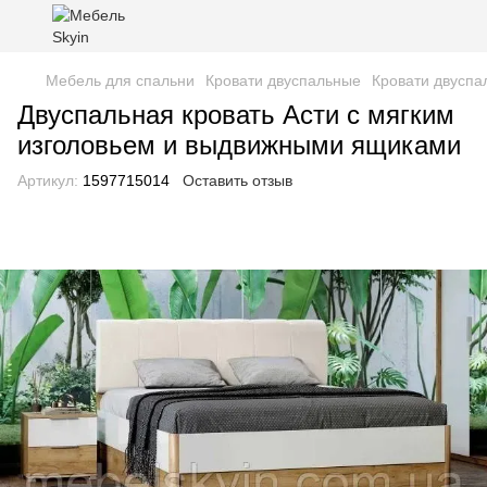
Мебель для спальни
Кровати двуспальные
Кровати двусп
Двуспальная кровать Асти с мягким
изголовьем и выдвижными ящиками
Артикул:
1597715014
Оставить отзыв