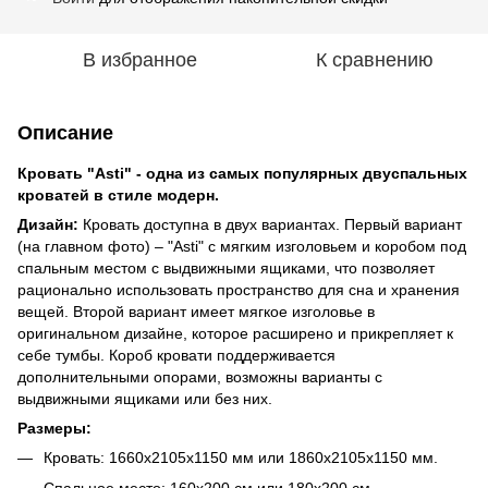
В избранное
К сравнению
Описание
Кровать "Asti" - одна из самых популярных двуспальных
кроватей в стиле модерн.
Дизайн:
Кровать доступна в двух вариантах. Первый вариант
(на главном фото) – "Asti" с мягким изголовьем и коробом под
спальным местом с выдвижными ящиками, что позволяет
рационально использовать пространство для сна и хранения
вещей. Второй вариант имеет мягкое изголовье в
оригинальном дизайне, которое расширено и прикрепляет к
себе тумбы. Короб кровати поддерживается
дополнительными опорами, возможны варианты с
выдвижными ящиками или без них.
Размеры:
Кровать: 1660х2105х1150 мм или 1860х2105х1150 мм.
Спальное место: 160х200 см или 180х200 см.