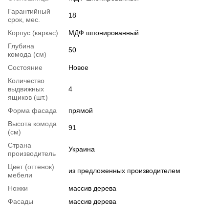
Гарантийный
18
срок, мес.
Корпус (каркас)
МДФ шпонированный
Глубина
50
комода (см)
Состояние
Новое
Количество
выдвижных
4
ящиков (шт.)
Форма фасада
прямой
Высота комода
91
(см)
Страна
Украина
производитель
Цвет (оттенок)
из предложенных производителем
мебели
Ножки
массив дерева
Фасады
массив дерева