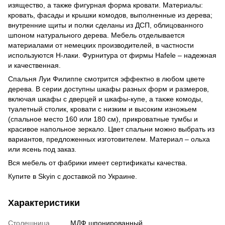
изящество, а также фигурная форма кровати. Материалы:
кровать, фасады и крышки комодов, выполненные из дерева;
внутренние щиты и полки сделаны из ДСП, облицованного
шпоном натурального дерева. Мебель отделывается
материалами от немецких производителей, в частности
используются Н-лаки. Фурнитура от фирмы Hafele – надежная
и качественная.
Спальня Луи Филиппе смотрится эффектно в любом цвете
дерева. В серии доступны шкафы разных форм и размеров,
включая шкафы с дверцей и шкафы-купе, а также комоды,
туалетный столик, кровати с низким и высоким изножьем
(спальное место 160 или 180 см), прикроватные тумбы и
красивое напольное зеркало. Цвет спальни можно выбрать из
вариантов, предложенных изготовителем. Материал – ольха
или ясень под заказ.
Вся мебель от фабрики имеет сертификаты качества.
Купите в Skyin с доставкой по Украине.
Характеристики
Столешница
МДФ шпонированный