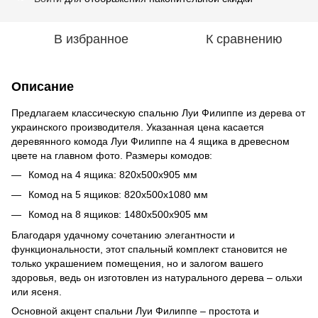
В избранное
К сравнению
Описание
Предлагаем классическую спальню Луи Филиппе из дерева от
украинского производителя. Указанная цена касается
деревянного комода Луи Филиппе на 4 ящика в древесном
цвете на главном фото. Размеры комодов:
Комод на 4 ящика: 820х500х905 мм
Комод на 5 ящиков: 820х500х1080 мм
Комод на 8 ящиков: 1480х500х905 мм
Благодаря удачному сочетанию элегантности и
функциональности, этот спальный комплект становится не
только украшением помещения, но и залогом вашего
здоровья, ведь он изготовлен из натурального дерева – ольхи
или ясеня.
Основной акцент спальни Луи Филиппе – простота и