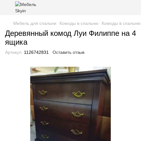
Мебель для спальни
Комоды в спальню
Комоды в спальню
Деревянный комод Луи Филиппе на 4
ящика
Артикул:
1126742831
Оставить отзыв