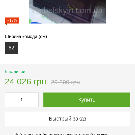
−18%
Ширина комода (см)
82
В наличии
24 026 грн
29 300 грн
Купить
Быстрый заказ
Войти
для отображения накопительной скидки
%