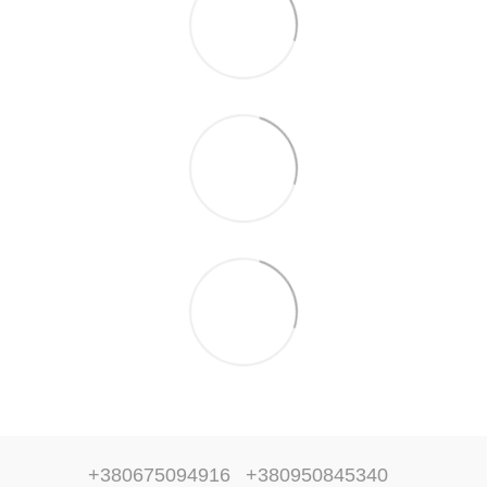
+380675094916
+380950845340