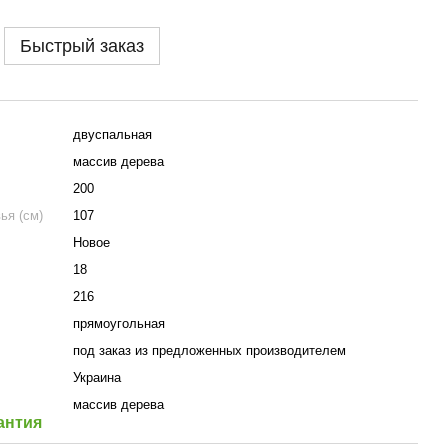
Быстрый заказ
двуспальная
массив дерева
200
ья (см)
107
Новое
18
216
прямоугольная
под заказ из предложенных производителем
Украина
массив дерева
антия