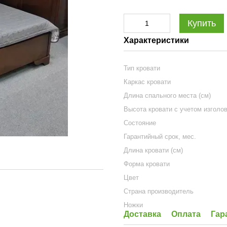
Купить
Характеристики
Тип кровати
Каркас кровати
Длина спального места (см)
Высота кровати с учетом изголов
Состояние
Гарантийный срок, мес.
Длина кровати (см)
Форма кровати
Цвет
Страна производитель
Ножки
Доставка
Оплата
Гар