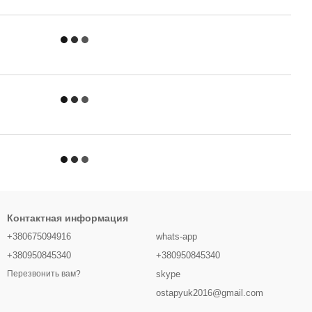
Контактная информация
+380675094916
whats-app
+380950845340
+380950845340
skype
Перезвонить вам?
ostapyuk2016@gmail.com