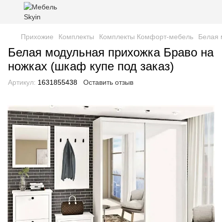
Прихожие
Комплекты
Комплекты Комфорт-мебель
Белая 
Белая модульная прихожка Браво на
ножках (шкаф купе под заказ)
Артикул:
1631855438
Оставить отзыв