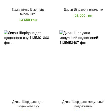
Тахта-ліжко Баюн від
Диван Віндзор у вітальню
виробника
52 500 грн
13 650 грн
Диван Шеріданс для
Диван Шеріданс модульний
щоденного сну
подовжений