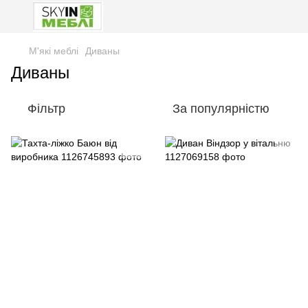
М'які меблі
Диваны
Диваны
Фільтр
За популярністю