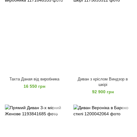
Тахта Даная від виробника
Диван з кріслом Виндзор в
шкірі
16 550 грн
92 900 грн