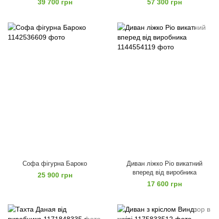
39 700 грн
57 300 грн
Софа фігурна Бароко
Диван ліжко Ріо викатний
вперед від виробника
25 900 грн
17 600 грн