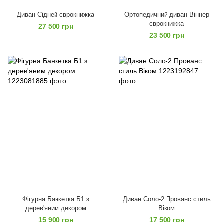
Диван Сідней єврокнижка
Ортопедичний диван Віннер
єврокнижка
27 500 грн
23 500 грн
Фігурна Банкетка Б1 з
Диван Соло-2 Прованс стиль
дерев'яним декором
Віком
15 900 грн
17 500 грн