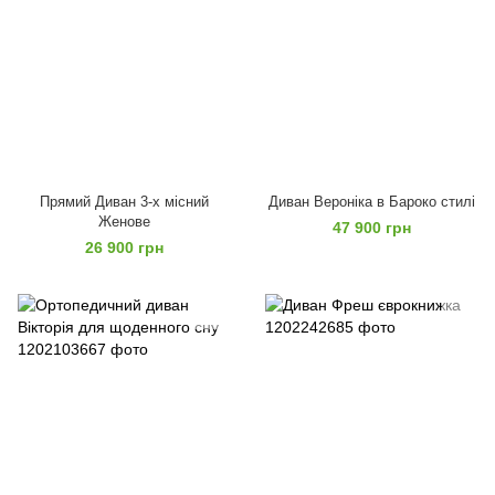
Прямий Диван 3-х місний
Диван Вероніка в Бароко стилі
Женове
47 900 грн
26 900 грн