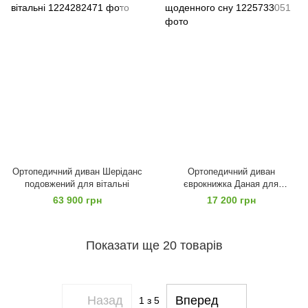
Ортопедичний диван Шеріданс
Ортопедичний диван
подовжений для вітальні
єврокнижка Даная для
щоденного сну
63 900 грн
17 200 грн
Показати ще 20 товарів
Назад
Вперед
1
з 5