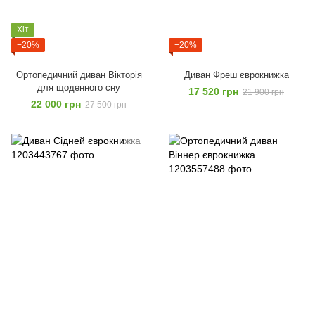
Хіт
−20%
−20%
Ортопедичний диван Вікторія
Диван Фреш єврокнижка
для щоденного сну
17 520 грн
21 900 грн
22 000 грн
27 500 грн