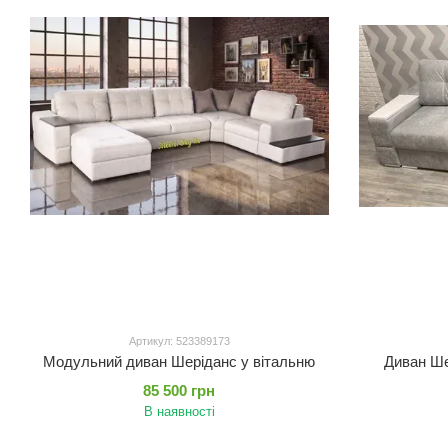
Артикул: 523389173
Модульний диван Шеріданс у вітальню
Диван Ше
85 500 грн
В наявності