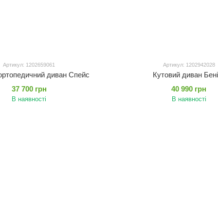
Артикул: 1202659061
Артикул: 1202942028
ортопедичний диван Спейс
Кутовий диван Бені
37 700 грн
40 990 грн
В наявності
В наявності