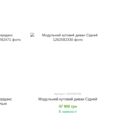
Артикул: 1262582330
ріданс
Модульний кутовий диван Сідней
льні
47 900 грн
В наявності