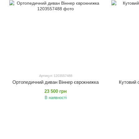
Артикул: 1203557488
Ортопедичний диван Віннер єврокнижка
Кутовий 
23 500 грн
В наявності