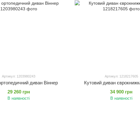
Артикул: 1203980243
Артикул: 1218217605
ортопедичний диван Віннер
Кутовий диван єврокнижк
29 260 грн
34 900 грн
В наявності
В наявності