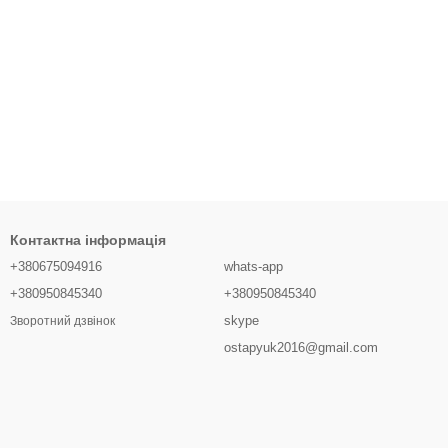
Контактна інформація
+380675094916
whats-app
+380950845340
+380950845340
skype
Зворотний дзвінок
ostapyuk2016@gmail.com