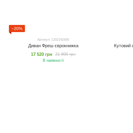
−20%
Артикул: 1202242685
Диван Фреш єврокнижка
Кутовий 
17 520 грн
21 900 грн
В наявності