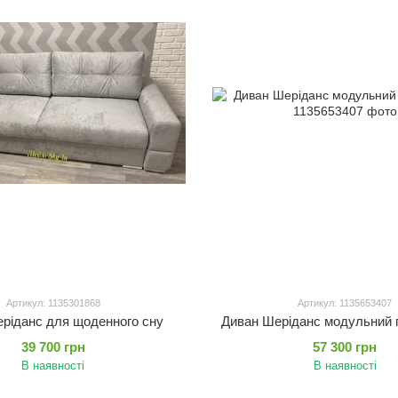
Артикул: 1135301868
Артикул: 1135653407
ріданс для щоденного сну
Диван Шеріданс модульний
39 700 грн
57 300 грн
В наявності
В наявності