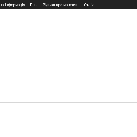
Укр
Рус
на інформація
Блог
Відгуки про магазин