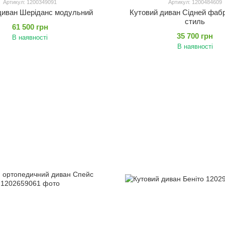
Артикул: 1200349091
Артикул: 1200484609
диван Шеріданс модульний
Кутовий диван Сідней фаб
стиль
61 500 грн
35 700 грн
В наявності
В наявності