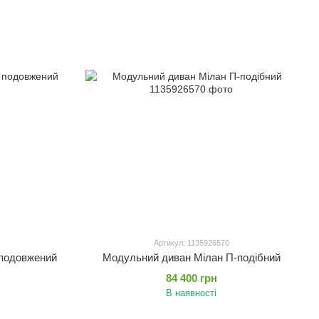
Артикул: 1135926570
 подовжений
Модульний диван Мілан П-подібний
84 400 грн
В наявності