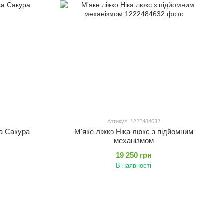
Артикул: 1222484632
а Сакура
М'яке ліжко Ніка люкс з підйомним
механізмом
19 250 грн
В наявності