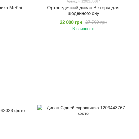
Артикул: 1202103667
рика Меблі
Ортопедичний диван Вікторія для
щоденного сну
22 000 грн
27 500 грн
В наявності