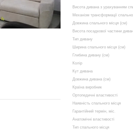
Висота дивана з урахуванням спи
Механізм трансформації спально
Довжина спального місця (см)
Висота посадкової частини диван
Тип дивану
Ширина спального місця (см)
Глибина дивану (см)
Колір
Кут дивана
Довжина дивана (см)
Країна виробник
Ортопедичні властивості
Наявність спального місця
Гарантійний термін, міс.
Анатомічні властивості
Тип спального місця