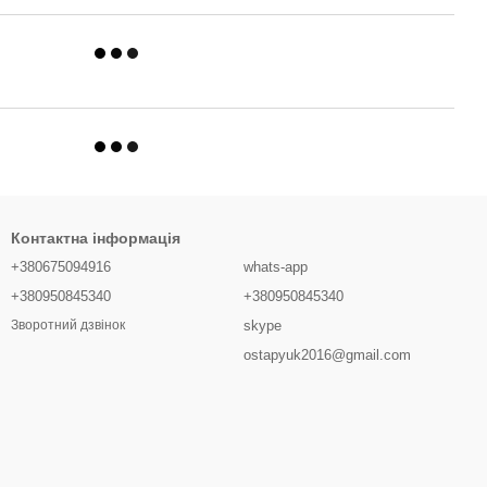
Контактна інформація
+380675094916
whats-app
+380950845340
+380950845340
skype
Зворотний дзвінок
ostapyuk2016@gmail.com