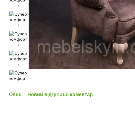
Опис
Новий відгук або коментар