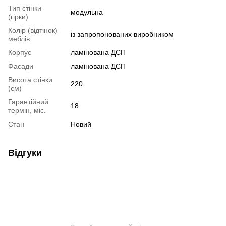
Тип стінки
модульна
(гірки)
Колір (відтінок)
із запропонованих виробником
меблів
Корпус
ламінована ДСП
Фасади
ламінована ДСП
Висота стінки
220
(см)
Гарантійний
18
термін, міс.
Стан
Новий
Відгуки