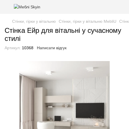
Стінки, гірки у вітальню
Стінки, гірки у вітальню MebliU
Стінк
Стінка Ейр для вітальні у сучасному
стилі
Артикул:
10368
Написати відгук