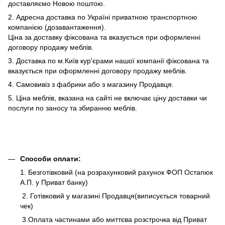
доставляємо Новою поштою.
2. Адресна доставка по Україні приватною транспортною
компанією (дозавантаження).
Ціна за доставку фіксована та вказується при оформленні
договору продажу меблів.
3. Доставка по м.Київ кур'єрами нашої компанії фіксована та
вказується при оформленні договору продажу меблів.
4. Самовивіз з фабрики або з магазину Продавця.
5. Ціна меблів, вказана на сайті не включає ціну доставки чи
послуги по заносу та збиранню меблів.
Способи оплати:
1. Безготівковий (на розрахунковий рахунок ФОП Остапюк
А.П. у Приват банку)
2. Готівковий у магазині Продавця(виписується товарний
чек)
3.Оплата частинами або миттєва розстрочка від Приват