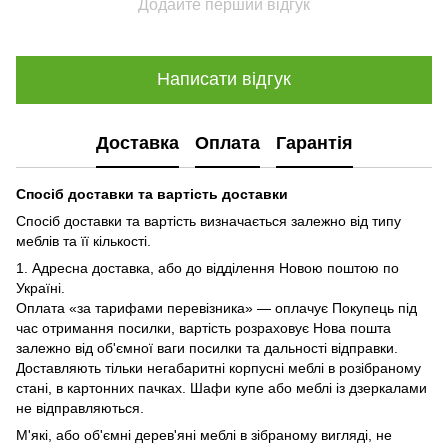
Додайте перший відгук
Написати відгук
Доставка
Оплата
Гарантія
Спосіб доставки та вартість доставки
Спосіб доставки та вартість визначається залежно від типу
меблів та її кількості.
1. Адресна доставка, або до відділення Новою поштою по
Україні.
Оплата «за тарифами перевізника» — оплачує Покупець під
час отримання посилки, вартість розраховує Нова пошта
залежно від об'ємної ваги посилки та дальності відправки.
Доставляють тільки негабаритні корпусні меблі в розібраному
стані, в картонних пачках. Шафи купе або меблі із дзеркалами
не відправляються.
М'які, або об'ємні дерев'яні меблі в зібраному вигляді, не