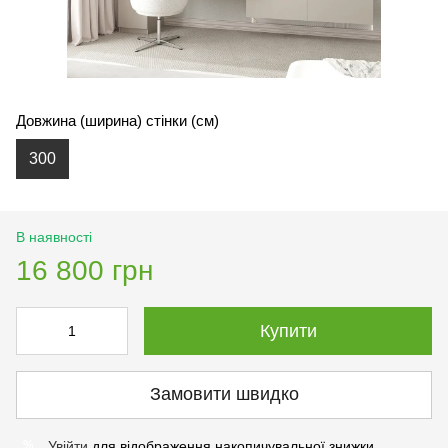
Довжина (ширина) стінки (см)
300
В наявності
16 800 грн
Купити
Замовити швидко
Увійти
для відображення накопичувальної знижки
%