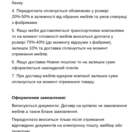
банку.
4. Передоплата оплачується обовязково у розмірі
20%-50% в залежності від обраних меблів та умов спвпраці
з фабриками.
5. Якщо меблі доставляються транспортними компаніями
то на момент готовності меблів вноситься доплата у
розмірі 70%-40% (до моменту відгрузки з фабрики),
залишок 10% та доставка сплачується на момент
отримання меблів.
6. Якщо доставка Новою поштою то на залишок суми
оформляється накладений платіж.
7. При доставці меблів курєром компанії залишок суми
оплачується на момент отримання товару.
Оформлення замовлення:
Виписуються документи: Договір на купівлю чи замовлення
меблів а також Бланк замовлення.
Передоплата вноситься тільки після отримання
відповідних документів на електронну пошту, вайбер або
телеграм.