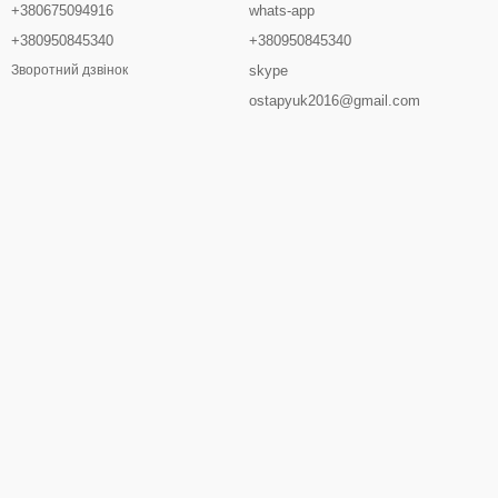
+380675094916
whats-app
+380950845340
+380950845340
skype
Зворотний дзвінок
ostapyuk2016@gmail.com