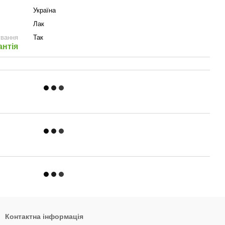
Україна
Лак
ування
Так
антія
Контактна інформація