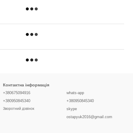
Контактна інформація
+380675094916
whats-app
+380950845340
+380950845340
skype
Зворотний дзвінок
ostapyuk2016@gmail.com