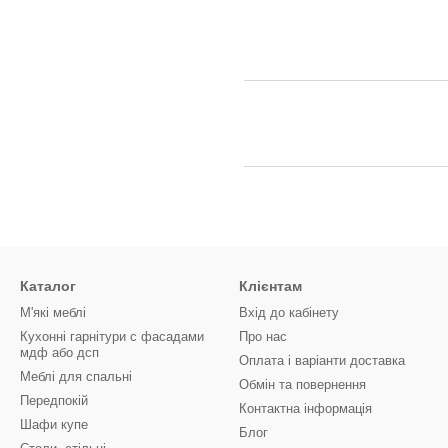
Каталог
Клієнтам
М'які меблі
Вхід до кабінету
Кухонні гарнітури с фасадами
Про нас
мдф або дсп
Оплата і варіанти доставка
Меблі для спальні
Обмін та повернення
Передпокій
Контактна інформація
Шафи купе
Блог