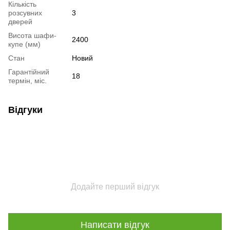
Кількість
розсувних
3
дверей
Висота шафи-
2400
купе (мм)
Стан
Новий
Гарантійний
18
термін, міс.
Відгуки
Додайте перший відгук
Написати відгук