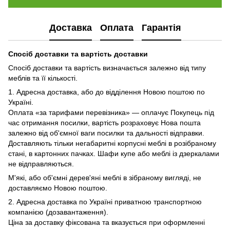
Доставка
Оплата
Гарантія
Спосіб доставки та вартість доставки
Спосіб доставки та вартість визначається залежно від типу
меблів та її кількості.
1. Адресна доставка, або до відділення Новою поштою по
Україні.
Оплата «за тарифами перевізника» — оплачує Покупець під
час отримання посилки, вартість розраховує Нова пошта
залежно від об'ємної ваги посилки та дальності відправки.
Доставляють тільки негабаритні корпусні меблі в розібраному
стані, в картонних пачках. Шафи купе або меблі із дзеркалами
не відправляються.
М'які, або об'ємні дерев'яні меблі в зібраному вигляді, не
доставляємо Новою поштою.
2. Адресна доставка по Україні приватною транспортною
компанією (дозавантаження).
Ціна за доставку фіксована та вказується при оформленні