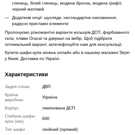
глянець, білий глянець, модена бронза, модена графіт,
чорний матовий
Додаткові опції: шухляди, нестандартне наповнення,
радіусні приставні елементи
Пропонуємо різноманітні варіанти кольорів ДСП, фарбованого
скла, плівки Oracal та дзеркал на вибір. Щоб підібрати
оптимальний варіант, зателефонуйте нам для консультації.
Купити шафи-купе можна онлайн або в нашому магазині Skyin
у Києві. Доставка по Україні.
Характеристики
Задня стінка
ДВП
Країна
Україна
виробник
Корпус
ламінована ДСП
Глибина шафи-
600
купе (мм)
Тип шафи
лінійний (прямий)