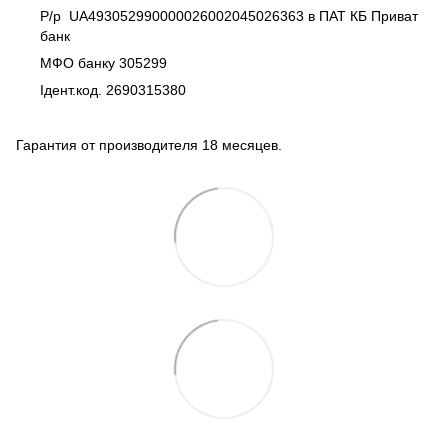
Р/р UA493052990000026002045026363 в ПАТ КБ Приват
банк
МФО банку 305299
Ідент.код. 2690315380
Гарантия от производителя 18 месяцев.