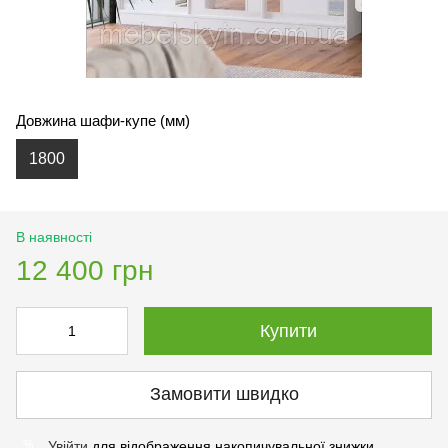
Довжина шафи-купе (мм)
1800
В наявності
12 400 грн
Купити
Замовити швидко
Увійти
для відображення накопичувальної знижки
%