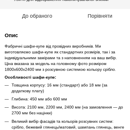
До обраного
Порівняти
Опис
Фабричні шафи-купе від провідних виробників. Ми
виготовляємо шафи-купе як стандартних розмірів, так і за
індивідуальними замірами та з наповненням на ваш вибір.
Ціна вказана за модель на головному фото розміром
1800х600х2400 мм з розсувною системою кольору срібло.
Особливості шафи-купе:
Товщина корпусу: 16 мм (стандарт) або 18 мм (за
додаткову плату)
Глибина: 450 мм або 600 мм
Висота: 2100 мм, 2200 мм, 2400 мм (на замовлення — до
2700 мм без націнки)
Великий вибір фасадів та кольорів розсувних систем:
срібло, бежевий глянець/матовий, шампань глянець, венге