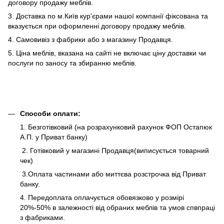
договору продажу меблів.
3. Доставка по м.Київ кур'єрами нашої компанії фіксована та
вказується при оформленні договору продажу меблів.
4. Самовивіз з фабрики або з магазину Продавця.
5. Ціна меблів, вказана на сайті не включає ціну доставки чи
послуги по заносу та збиранню меблів.
Способи оплати:
1. Безготівковий (на розрахунковий рахунок ФОП Остапюк
А.П. у Приват банку)
2. Готівковий у магазині Продавця(виписується товарний
чек)
3.Оплата частинами або миттєва розстрочка від Приват
банку.
4. Передоплата оплачується обовязково у розмірі
20%-50% в залежності від обраних меблів та умов спвпраці
з фабриками.