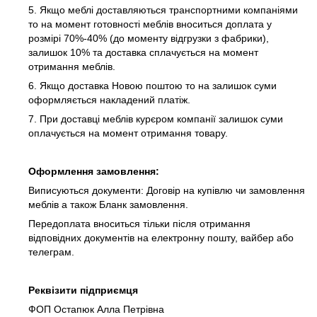
5. Якщо меблі доставляються транспортними компаніями
то на момент готовності меблів вноситься доплата у
розмірі 70%-40% (до моменту відгрузки з фабрики),
залишок 10% та доставка сплачується на момент
отримання меблів.
6. Якщо доставка Новою поштою то на залишок суми
оформляється накладений платіж.
7. При доставці меблів курєром компанії залишок суми
оплачується на момент отримання товару.
Оформлення замовлення:
Виписуються документи: Договір на купівлю чи замовлення
меблів а також Бланк замовлення.
Передоплата вноситься тільки після отримання
відповідних документів на електронну пошту, вайбер або
телеграм.
Реквізити підприємця
ФОП Остапюк Алла Петрівна