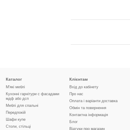
Каталог
Клієнтам
М'які меблі
Вхід до кабінету
Кухонні гарнітури с фасадами
Про нас
мдф або дсп
Оплата і варіанти доставка
Меблі для спальні
Обмін та повернення
Передпокій
Контактна інформація
Шафи купе
Блог
Столи, стільці
Відгуки про магазин