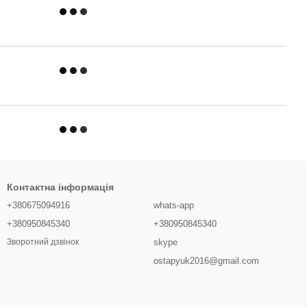
Контактна інформація
+380675094916
whats-app
+380950845340
+380950845340
skype
Зворотний дзвінок
ostapyuk2016@gmail.com