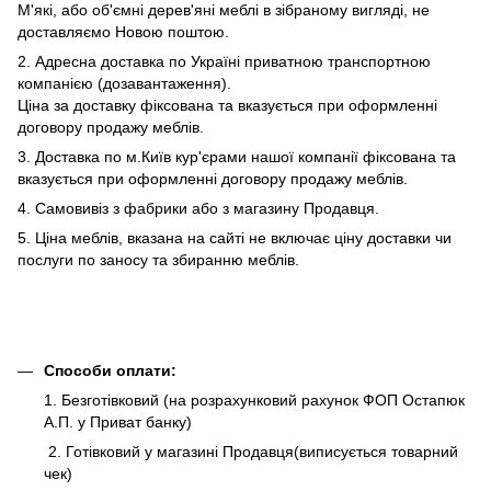
М'які, або об'ємні дерев'яні меблі в зібраному вигляді, не
доставляємо Новою поштою.
2. Адресна доставка по Україні приватною транспортною
компанією (дозавантаження).
Ціна за доставку фіксована та вказується при оформленні
договору продажу меблів.
3. Доставка по м.Київ кур'єрами нашої компанії фіксована та
вказується при оформленні договору продажу меблів.
4. Самовивіз з фабрики або з магазину Продавця.
5. Ціна меблів, вказана на сайті не включає ціну доставки чи
послуги по заносу та збиранню меблів.
Способи оплати:
1. Безготівковий (на розрахунковий рахунок ФОП Остапюк
А.П. у Приват банку)
2. Готівковий у магазині Продавця(виписується товарний
чек)