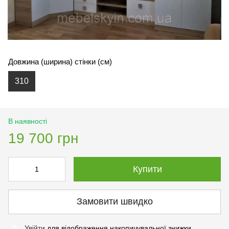
Довжина (ширина) стінки (см)
310
В наявності
19 700 грн
Купити
Замовити швидко
Увійти
для відображення накопичувальної знижки
%