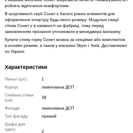
роблять відпочинок комфортним.
В асортименті серії Сонет є багато різних елементів для
оформлення інтер'єру будь-якого розміру. Модульні секції
стінки Сонет є в наявності на фабриці, тому перед
замовленням прохання уточнювати в менеджера магазину.
Купити стінку-горку Сонет можна за секціями або комплектом
в онлайн-режимі, а також у магазині Skyin г. Київ. Доставляємо
по Україні.
Характеристики
Пенал (шт.)
1
Корпус
ламінована ДСП
Глибина стінки
38
(см)
Фасади
ламінована ДСП
Тип фасаду
прямий
Шафа для
одягу
2