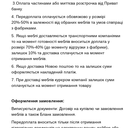
3.Оплата частинами або миттєва розстрочка від Приват
банку.
4. Передоплата оплачується обовязково у розмірі
20%-50% в залежності від обраних меблів та умов спвпраці
з фабриками.
5. Якщо меблі доставляються транспортними компаніями
то на момент готовності меблів вноситься доплата у
розмірі 70%-40% (до моменту відгрузки з фабрики),
залишок 10% та доставка сплачується на момент
отримання меблів.
6. Якщо доставка Новою поштою то на залишок суми
оформляється накладений платіж.
7. При доставці меблів курєром компанії залишок суми
оплачується на момент отримання товару.
Оформлення замовлення:
Виписуються документи: Договір на купівлю чи замовлення
меблів а також Бланк замовлення.
Передоплата вноситься тільки після отримання
відповідних документів на електронну пошту, вайбер або