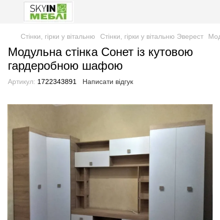
Стінки, гірки у вітальню
Стінки, гірки у вітальню Эверест
Мод
Модульна стінка Сонет із кутовою
гардеробною шафою
Артикул:
1722343891
Написати відгук