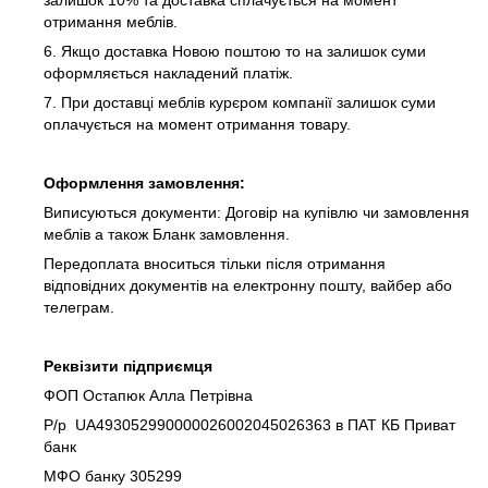
отримання меблів.
6. Якщо доставка Новою поштою то на залишок суми
оформляється накладений платіж.
7. При доставці меблів курєром компанії залишок суми
оплачується на момент отримання товару.
Оформлення замовлення:
Виписуються документи: Договір на купівлю чи замовлення
меблів а також Бланк замовлення.
Передоплата вноситься тільки після отримання
відповідних документів на електронну пошту, вайбер або
телеграм.
Реквізити підприємця
ФОП Остапюк Алла Петрівна
Р/р UA493052990000026002045026363 в ПАТ КБ Приват
банк
МФО банку 305299