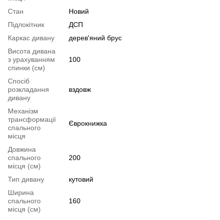
Стан
Новий
Підлокітник
ДСП
Каркас дивану
дерев'яний брус
Висота дивана
з урахуванням
100
спинки (см)
Спосіб
розкладання
вздовж
дивану
Механізм
трансформації
Єврокнижка
спального
місця
Довжина
спального
200
місця (см)
Тип дивану
кутовий
Ширина
спального
160
місця (см)