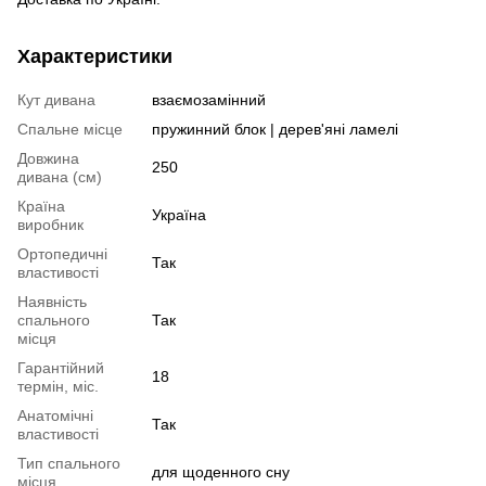
Характеристики
Кут дивана
взаємозамінний
Спальне місце
пружинний блок | дерев'яні ламелі
Довжина
250
дивана (см)
Країна
Україна
виробник
Ортопедичні
Так
властивості
Наявність
спального
Так
місця
Гарантійний
18
термін, міс.
Анатомічні
Так
властивості
Тип спального
для щоденного сну
місця