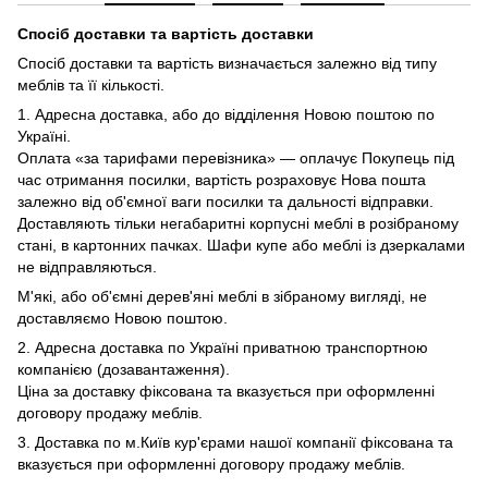
Спосіб доставки та вартість доставки
Спосіб доставки та вартість визначається залежно від типу
меблів та її кількості.
1. Адресна доставка, або до відділення Новою поштою по
Україні.
Оплата «за тарифами перевізника» — оплачує Покупець під
час отримання посилки, вартість розраховує Нова пошта
залежно від об'ємної ваги посилки та дальності відправки.
Доставляють тільки негабаритні корпусні меблі в розібраному
стані, в картонних пачках. Шафи купе або меблі із дзеркалами
не відправляються.
М'які, або об'ємні дерев'яні меблі в зібраному вигляді, не
доставляємо Новою поштою.
2. Адресна доставка по Україні приватною транспортною
компанією (дозавантаження).
Ціна за доставку фіксована та вказується при оформленні
договору продажу меблів.
3. Доставка по м.Київ кур'єрами нашої компанії фіксована та
вказується при оформленні договору продажу меблів.