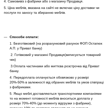
4. Самовивіз з фабрики або з магазину Продавця.
5. Ціна меблів, вказана на сайті не включає ціну доставки чи
послуги по заносу та збиранню меблів.
Способи оплати:
1. Безготівковий (на розрахунковий рахунок ФОП Остапюк
А.П. у Приват банку)
2. Готівковий у магазині Продавця(виписується товарний
чек)
3.Оплата частинами або миттєва розстрочка від Приват
банку.
4. Передоплата оплачується обовязково у розмірі
20%-50% в залежності від обраних меблів та умов спвпраці
з фабриками.
5. Якщо меблі доставляються транспортними компаніями
то на момент готовності меблів вноситься доплата у
розмірі 70%-40% (до моменту відгрузки з фабрики),
залишок 10% та доставка сплачується на момент