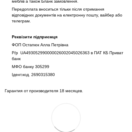
меблів а також Бланк замовлення.
Передоплата вноситься тільки після отримання
відповідних документів на електронну пошту, вайбер або
телеграм.
Реквізити підприємця
ФОП Остапюк Алла Петрівна
Р/р UA493052990000026002045026363 в ПАТ КБ Приват
банк
МФО банку 305299
Ідент.код. 2690315380
Гарантия от производителя 18 месяцев.