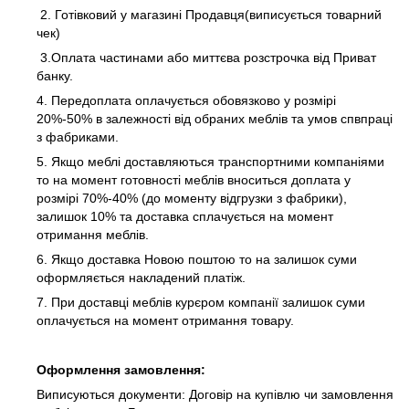
2. Готівковий у магазині Продавця(виписується товарний
чек)
3.Оплата частинами або миттєва розстрочка від Приват
банку.
4. Передоплата оплачується обовязково у розмірі
20%-50% в залежності від обраних меблів та умов спвпраці
з фабриками.
5. Якщо меблі доставляються транспортними компаніями
то на момент готовності меблів вноситься доплата у
розмірі 70%-40% (до моменту відгрузки з фабрики),
залишок 10% та доставка сплачується на момент
отримання меблів.
6. Якщо доставка Новою поштою то на залишок суми
оформляється накладений платіж.
7. При доставці меблів курєром компанії залишок суми
оплачується на момент отримання товару.
Оформлення замовлення:
Виписуються документи: Договір на купівлю чи замовлення