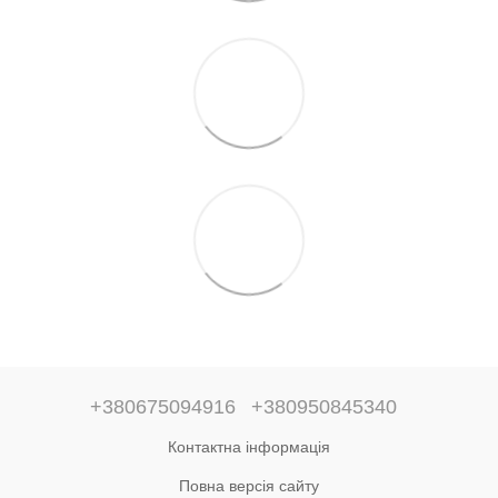
+380675094916
+380950845340
Контактна інформація
Повна версія сайту