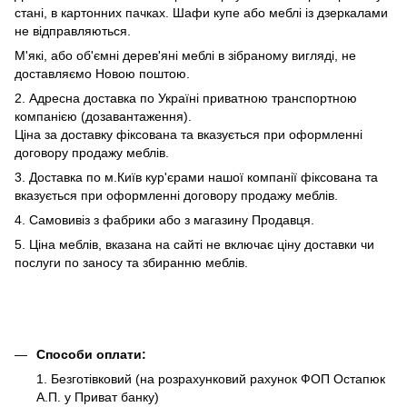
стані, в картонних пачках. Шафи купе або меблі із дзеркалами
не відправляються.
М'які, або об'ємні дерев'яні меблі в зібраному вигляді, не
доставляємо Новою поштою.
2. Адресна доставка по Україні приватною транспортною
компанією (дозавантаження).
Ціна за доставку фіксована та вказується при оформленні
договору продажу меблів.
3. Доставка по м.Київ кур'єрами нашої компанії фіксована та
вказується при оформленні договору продажу меблів.
4. Самовивіз з фабрики або з магазину Продавця.
5. Ціна меблів, вказана на сайті не включає ціну доставки чи
послуги по заносу та збиранню меблів.
Способи оплати:
1. Безготівковий (на розрахунковий рахунок ФОП Остапюк
А.П. у Приват банку)