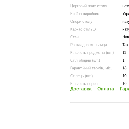
Царговий пояс столу
нат
Країна виробник
Укр
Опори столу
нат
Каркас стільця
нат
Стан
Нов
Розкладна стільниця
Так
Кількість предметів (шт.)
11
Стіл обідній (шт.)
1
Гарантійний термін, міс.
18
Стілець (шт.)
10
Кількість персон
10
Доставка
Оплата
Гар