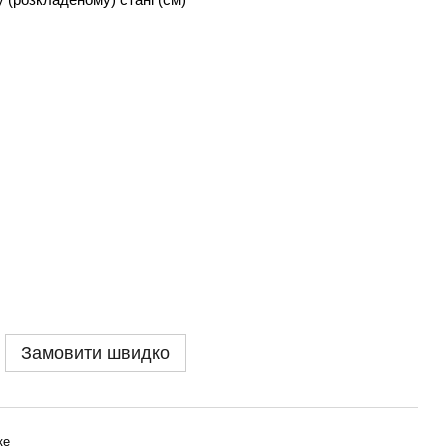
Замовити швидко
ке