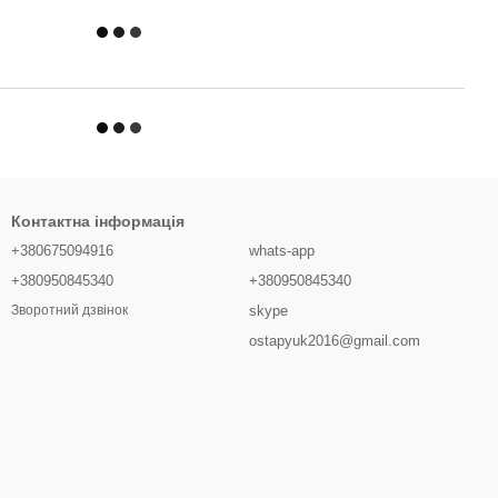
Контактна інформація
+380675094916
whats-app
+380950845340
+380950845340
skype
Зворотний дзвінок
ostapyuk2016@gmail.com