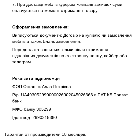
7. При доставці меблів курєром компанії залишок суми
оплачується на момент отримання товару.
Оформлення замовлення:
Виписуються документи: Договір на купівлю чи замовлення
меблів а також Бланк замовлення.
Передоплата вноситься тільки після отримання
відповідних документів на електронну пошту, вайбер або
телеграм.
Реквізити підприємця
ФОП Остапюк Алла Петрівна
Р/р UA493052990000026002045026363 в ПАТ КБ Приват
банк
МФО банку 305299
Ідент.код. 2690315380
Гарантия от производителя 18 месяцев.