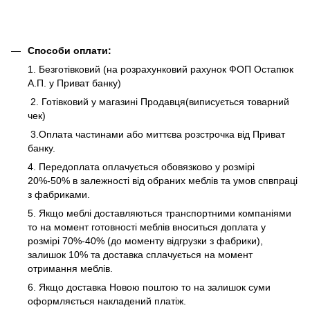
Способи оплати:
1. Безготівковий (на розрахунковий рахунок ФОП Остапюк
А.П. у Приват банку)
2. Готівковий у магазині Продавця(виписується товарний
чек)
3.Оплата частинами або миттєва розстрочка від Приват
банку.
4. Передоплата оплачується обовязково у розмірі
20%-50% в залежності від обраних меблів та умов спвпраці
з фабриками.
5. Якщо меблі доставляються транспортними компаніями
то на момент готовності меблів вноситься доплата у
розмірі 70%-40% (до моменту відгрузки з фабрики),
залишок 10% та доставка сплачується на момент
отримання меблів.
6. Якщо доставка Новою поштою то на залишок суми
оформляється накладений платіж.