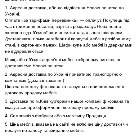
1. Адресна доставка, або до відділення Новою поштою по
Україні.
Оплата «за тарифами перевізника» — оплачує Покупець під
час отримання посилки, вартість розраховує Нова пошта
залежно від об'ємної ваги посилки та дальності відправки.
Доставляють тільки негабаритні корпусні меблі в розібраному
стані, в картонних пачках. Шафи купе або меблі із дзеркалами
не відправляються.
М'які, або об'ємні дерев'яні меблі в зібраному вигляді, не
доставляємо Новою поштою.
2. Адресна доставка по Україні приватною транспортною
компанією (дозавантаження).
Ціна за доставку фіксована та вказується при оформленні
договору продажу меблів.
3. Доставка по м.Київ кур'єрами нашої компанії фіксована та
вказується при оформленні договору продажу меблів.
4. Самовивіз з фабрики або з магазину Продавця.
5. Ціна меблів, вказана на сайті не включає ціну доставки чи
послуги по заносу та збиранню меблів.