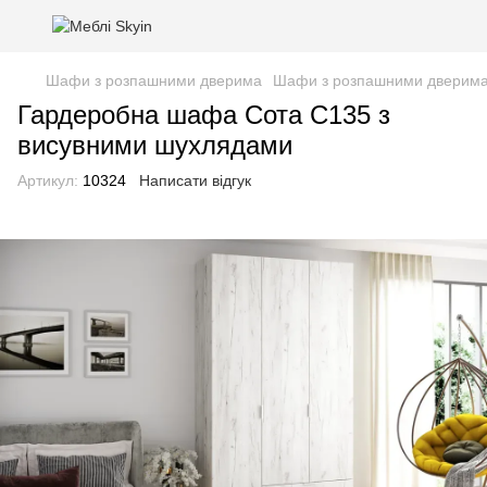
Шафи з розпашними дверима
Шафи з розпашними дверим
Гардеробна шафа Сота С135 з
висувними шухлядами
Артикул:
10324
Написати відгук