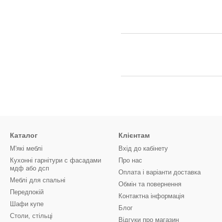
Каталог
Клієнтам
М'які меблі
Вхід до кабінету
Кухонні гарнітури с фасадами
Про нас
мдф або дсп
Оплата і варіанти доставка
Меблі для спальні
Обмін та повернення
Передпокій
Контактна інформація
Шафи купе
Блог
Столи, стільці
Відгуки про магазин