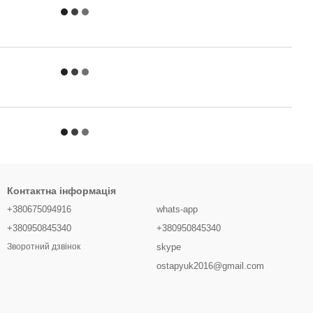
Контактна інформація
+380675094916
whats-app
+380950845340
+380950845340
skype
Зворотний дзвінок
ostapyuk2016@gmail.com