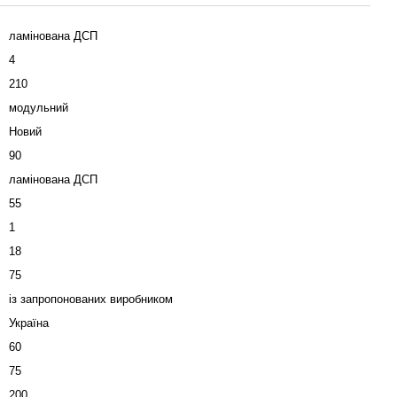
ламінована ДСП
4
210
модульний
Новий
90
ламінована ДСП
55
1
18
75
із запропонованих виробником
Україна
60
75
200