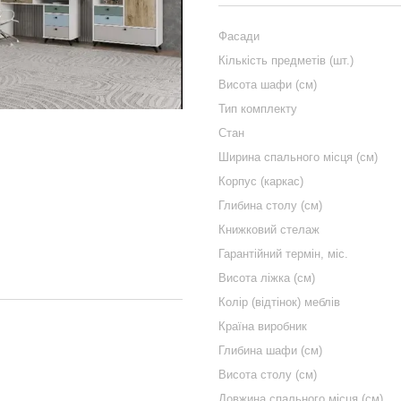
Фасади
Кількість предметів (шт.)
Висота шафи (см)
Тип комплекту
Стан
Ширина спального місця (см)
Корпус (каркас)
Глибина столу (см)
Книжковий стелаж
Гарантійний термін, міс.
Висота ліжка (см)
Колір (відтінок) меблів
Країна виробник
Глибина шафи (см)
Висота столу (см)
Довжина спального місця (см)