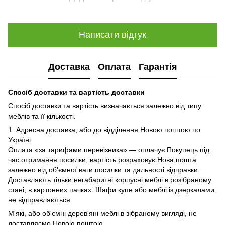
Написати відгук
Доставка
Оплата
Гарантія
Спосіб доставки та вартість доставки
Спосіб доставки та вартість визначається залежно від типу
меблів та її кількості.
1. Адресна доставка, або до відділення Новою поштою по
Україні.
Оплата «за тарифами перевізника» — оплачує Покупець під
час отримання посилки, вартість розраховує Нова пошта
залежно від об'ємної ваги посилки та дальності відправки.
Доставляють тільки негабаритні корпусні меблі в розібраному
стані, в картонних пачках. Шафи купе або меблі із дзеркалами
не відправляються.
М'які, або об'ємні дерев'яні меблі в зібраному вигляді, не
доставляємо Новою поштою.