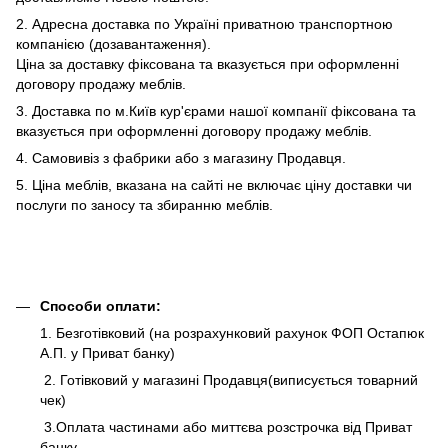
2. Адресна доставка по Україні приватною транспортною
компанією (дозавантаження).
Ціна за доставку фіксована та вказується при оформленні
договору продажу меблів.
3. Доставка по м.Київ кур'єрами нашої компанії фіксована та
вказується при оформленні договору продажу меблів.
4. Самовивіз з фабрики або з магазину Продавця.
5. Ціна меблів, вказана на сайті не включає ціну доставки чи
послуги по заносу та збиранню меблів.
Способи оплати:
1. Безготівковий (на розрахунковий рахунок ФОП Остапюк
А.П. у Приват банку)
2. Готівковий у магазині Продавця(виписується товарний
чек)
3.Оплата частинами або миттєва розстрочка від Приват
банку.