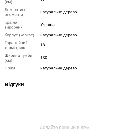
(см)
Декоративні
натуральне дерево
елементи
Країна
Україна
виробник
Корпус (каркас)
натуральне дерево
Гарантійний
18
термін, міс.
Ширина тумби
130
(см)
Ніжки
натуральне дерево
Відгуки
Додайте перший відгук