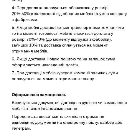
4. Передоплата оплачується обовязково у розмірі
20%-50% в залежності від обраних меблів та умов спвпраці
з фабриками.
5. Якщо меблі доставляються транспортними компаніями
то на момент готовності меблів вноситься доплата у
розмірі 70%-40% (до моменту відгрузки з фабрики),
залишок 10% та доставка сплачується на момент
отримання меблів.
6. Якщо доставка Новою поштою то на залишок суми
оформляється накладений платіж.
7. При доставці меблів курєром компанії залишок суми
оплачується на момент отримання товару.
Оформлення замовлення:
Виписуються документи: Договір на купівлю чи замовлення
меблів а також Бланк замовлення.
Передоплата вноситься тільки після отримання
відповідних документів на електронну пошту, вайбер або
телеграм.