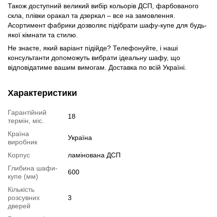
Також доступний великий вибір кольорів ДСП, фарбованого
скла, плівки оракал та дзеркал – все на замовлення.
Асортимент фабрики дозволяє підібрати шафу-купе для будь-
якої кімнати та стилю.
Не знаєте, який варіант підійде? Телефонуйте, і наші
консультанти допоможуть вибрати ідеальну шафу, що
відповідатиме вашим вимогам. Доставка по всій Україні.
Характеристики
Гарантійний
18
термін, міс.
Країна
Україна
виробник
Корпус
ламінована ДСП
Глибина шафи-
600
купе (мм)
Кількість
розсувних
3
дверей