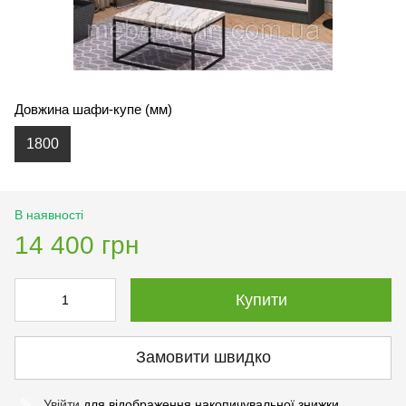
Довжина шафи-купе (мм)
1800
В наявності
14 400 грн
Купити
Замовити швидко
Увійти
для відображення накопичувальної знижки
%