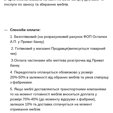
послуги по заносу та збиранню меблів.
Способи оплати:
1. Безготівковий (на розрахунковий рахунок ФОП Остапюк
А.П. у Приват банку)
2. Готівковий у магазині Продавця(виписується товарний
чек)
3.Оплата частинами або миттєва розстрочка від Приват
банку.
4. Передоплата оплачується обовязково у розмірі
20%-50% в залежності від обраних меблів та умов спвпраці
з фабриками.
5. Якщо меблі доставляються транспортними компаніями
то на момент готовності меблів вноситься доплата у
розмірі 70%-40% (до моменту відгрузки з фабрики),
залишок 10% та доставка сплачується на момент
отримання меблів.