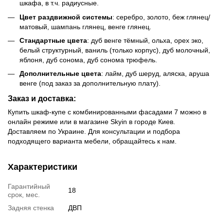
шкафа, в т.ч. радиусные.
Цвет раздвижной системы
: серебро, золото, беж глянец/
матовый, шампань глянец, венге глянец.
Стандартные цвета
: дуб венге тёмный, ольха, орех эко,
белый структурный, ваниль (только корпус), дуб молочный,
яблоня, дуб сонома, дуб сонома трюфель.
Дополнительные цвета
: лайм, дуб шеруд, аляска, аруша
венге (под заказ за дополнительную плату).
Заказ и доставка:
Купить шкаф-купе с комбинированными фасадами 7 можно в
онлайн режиме или в магазине Skyin в городе Киев.
Доставляем по Украине. Для консультации и подбора
подходящего варианта мебели, обращайтесь к нам.
Характеристики
Гарантийный
18
срок, мес.
Задняя стенка
ДВП