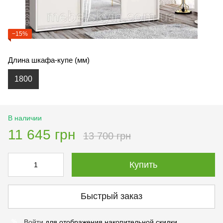
−15%
Длина шкафа-купе (мм)
1800
В наличии
11 645 грн
13 700 грн
Купить
Быстрый заказ
Войти
для отображения накопительной скидки
%