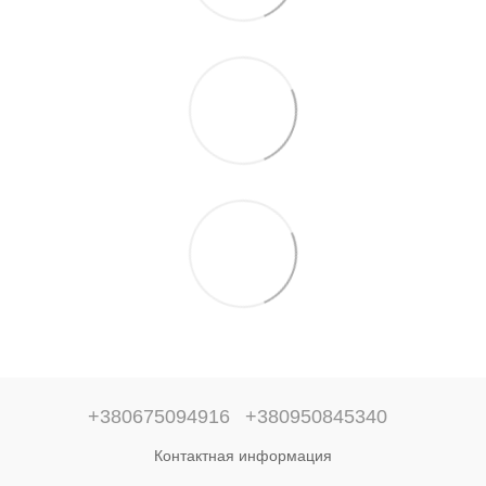
+380675094916
+380950845340
Контактная информация